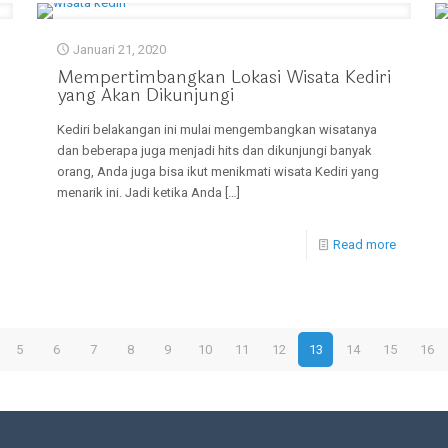
Januari 21, 2020
Mempertimbangkan Lokasi Wisata Kediri
yang Akan Dikunjungi
Kediri belakangan ini mulai mengembangkan wisatanya
dan beberapa juga menjadi hits dan dikunjungi banyak
orang, Anda juga bisa ikut menikmati wisata Kediri yang
menarik ini. Jadi ketika Anda
[…]
Read more
5
6
7
8
9
10
11
12
13
14
15
16