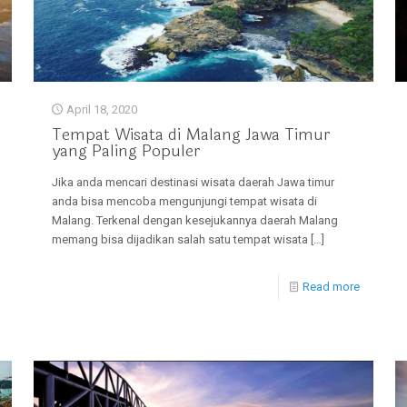
April 18, 2020
Tempat Wisata di Malang Jawa Timur
yang Paling Populer
Jika anda mencari destinasi wisata daerah Jawa timur
anda bisa mencoba mengunjungi tempat wisata di
Malang. Terkenal dengan kesejukannya daerah Malang
memang bisa dijadikan salah satu tempat wisata
[…]
Read more