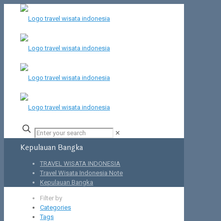
✕
Kepulauan Bangka
TRAVEL WISATA INDONESIA
Travel Wisata Indonesia Note
Kepulauan Bangka
Filter by
Categories
Tags