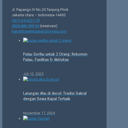
Jl. Papango IV No.20 Tanjung Priok
Jakarta Utara – Indonesia-14430
(021)-24-6221-73
0858-880-999-95
(reservasi)
halo@travelwisataindonesia.com
Pulau Seribu untuk 2 Orang: Rekomen
Pulau, Fasilitas & Aktivitas
Juli 12, 2025
Larungan Abu di Ancol: Tradisi Sakral
dengan Sewa Kapal Terbaik
November 17, 2024