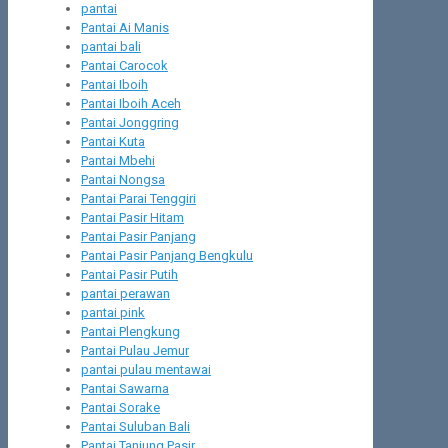
pantai
Pantai Ai Manis
pantai bali
Pantai Carocok
Pantai Iboih
Pantai Iboih Aceh
Pantai Jonggring
Pantai Kuta
Pantai Mbehi
Pantai Nongsa
Pantai Parai Tenggiri
Pantai Pasir Hitam
Pantai Pasir Panjang
Pantai Pasir Panjang Bengkulu
Pantai Pasir Putih
pantai perawan
pantai pink
Pantai Plengkung
Pantai Pulau Jemur
pantai pulau mentawai
Pantai Sawarna
Pantai Sorake
Pantai Suluban Bali
Pantai Tanjung Pasir