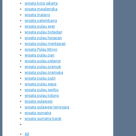
wisata kota jakarta
wisata majalengka
wisata malang
wisata palembang
wisata pulau ayer
wisata pulau bidadari
wisata pulau harapan
wisata pulau mentawaii
wisata Pulau Moyo
wisata pulau pari
wisata pulau pelangi
wisata pulau pramuk
wisata pulau pramuka
wisata pulau putri
wisata pulau sepa
wisata pulau seribu
wisata pulau tidung
wisata sulawesi
wisata sulawesi tenggara
wisata sumatra
wisata sumatra barat
All