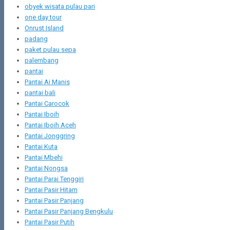
obyek wisata pulau pari
one day tour
Onrust Island
padang
paket pulau sepa
palembang
pantai
Pantai Ai Manis
pantai bali
Pantai Carocok
Pantai Iboih
Pantai Iboih Aceh
Pantai Jonggring
Pantai Kuta
Pantai Mbehi
Pantai Nongsa
Pantai Parai Tenggiri
Pantai Pasir Hitam
Pantai Pasir Panjang
Pantai Pasir Panjang Bengkulu
Pantai Pasir Putih