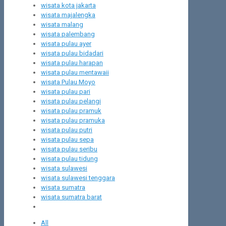
wisata kota jakarta
wisata majalengka
wisata malang
wisata palembang
wisata pulau ayer
wisata pulau bidadari
wisata pulau harapan
wisata pulau mentawaii
wisata Pulau Moyo
wisata pulau pari
wisata pulau pelangi
wisata pulau pramuk
wisata pulau pramuka
wisata pulau putri
wisata pulau sepa
wisata pulau seribu
wisata pulau tidung
wisata sulawesi
wisata sulawesi tenggara
wisata sumatra
wisata sumatra barat
All