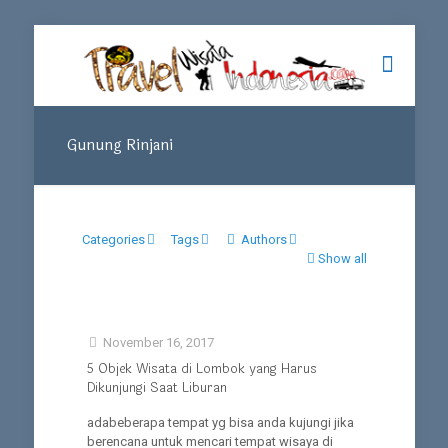
Gunung Rinjani
Categories
Tags
Authors
Show all
November 16, 2017
5 Objek Wisata di Lombok yang Harus
Dikunjungi Saat Liburan
adabeberapa tempat yg bisa anda kujungi jika
berencana untuk mencari tempat wisaya di