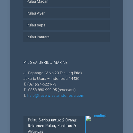
Pulau Macan
Pulau Ayer
Pulau sepa
Pulau Pantara
PT. SEA SERIBU MARINE
Jl. Papango IV No.20 Tanjung Priok
Jakarta Utara – Indonesia-14430
(021)-24-6221-73
0858-880-999-95
(reservasi)
halo@travelwisataindonesia.com
Pulau Seribu untuk 2 Orang:
Rekomen Pulau, Fasilitas &
Aktivitas