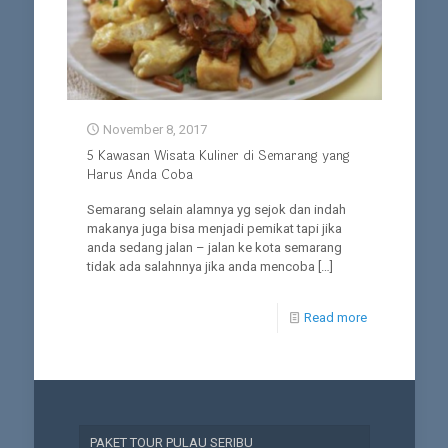
November 8, 2017
5 Kawasan Wisata Kuliner di Semarang yang
Harus Anda Coba
Semarang selain alamnya yg sejok dan indah
makanya juga bisa menjadi pemikat tapi jika
anda sedang jalan – jalan ke kota semarang
tidak ada salahnnya jika anda mencoba
[…]
Read more
PAKET TOUR PULAU SERIBU