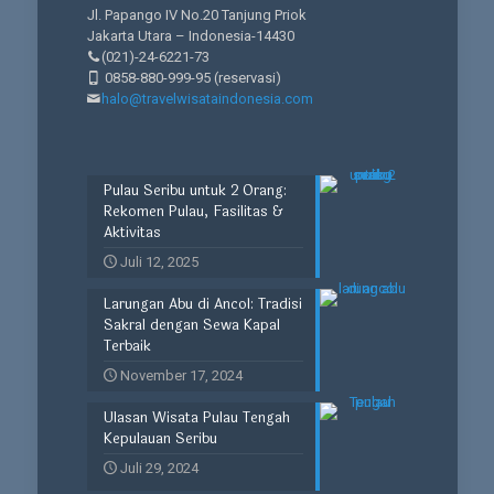
Jl. Papango IV No.20 Tanjung Priok
Jakarta Utara – Indonesia-14430
(021)-24-6221-73
0858-880-999-95
(reservasi)
halo@travelwisataindonesia.com
Pulau Seribu untuk 2 Orang:
Rekomen Pulau, Fasilitas &
Aktivitas
Juli 12, 2025
Larungan Abu di Ancol: Tradisi
Sakral dengan Sewa Kapal
Terbaik
November 17, 2024
Ulasan Wisata Pulau Tengah
Kepulauan Seribu
Juli 29, 2024