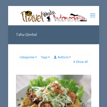
Tahu Gimbal
Categories
Tags
Authors
Show all