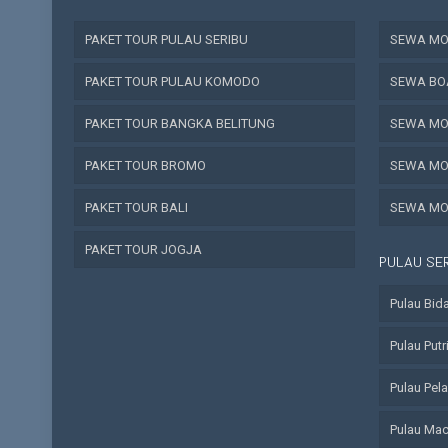
PAKET TOUR PULAU SERIBU
SEWA MOB
PAKET TOUR PULAU KOMODO
SEWA BO
PAKET TOUR BANGKA BELITUNG
SEWA MO
PAKET TOUR BROMO
SEWA MO
PAKET TOUR BALI
SEWA MO
PAKET TOUR JOGJA
PULAU SE
Pulau Bid
Pulau Putr
Pulau Pel
Pulau Ma