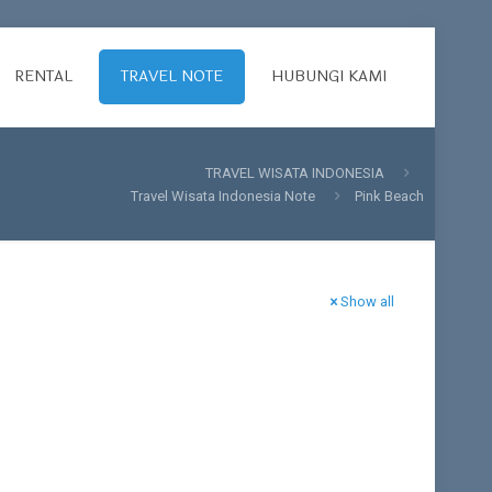
RENTAL
TRAVEL NOTE
HUBUNGI KAMI
TRAVEL WISATA INDONESIA
Travel Wisata Indonesia Note
Pink Beach
Show all