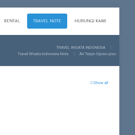
RENTAL
TRAVEL NOTE
HUBUNGI KAMI
TRAVEL WISATA INDONESIA
Travel Wisata Indonesia Note
Air Terjun Sipiso-piso
Show all