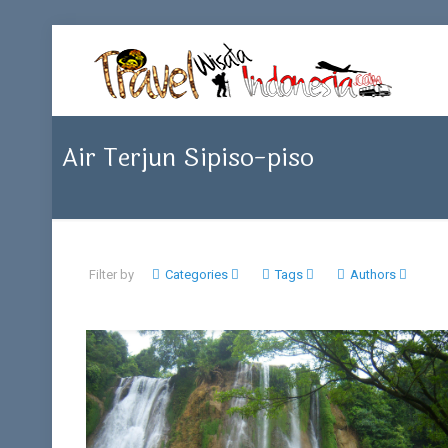
Air Terjun Sipiso-piso
Filter by
Categories
Tags
Authors