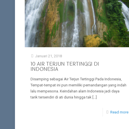
Januari 21, 2018
10 AIR TERJUN TERTINGGI DI
INDONESIA
Disamping sebagai Air Terjun Tertinggi Pada Indonesia,
Tempat-tempat ini pun memiliki pemandangan yang indah
lalu mempesona. Keindahan alam Indonesia jadi daya
tarik tersendiri di ati dunia hingga tak
[…]
Read more