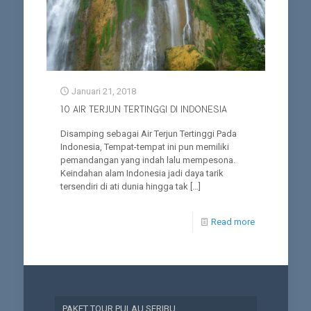
Januari 21, 2018
10 AIR TERJUN TERTINGGI DI INDONESIA
Disamping sebagai Air Terjun Tertinggi Pada
Indonesia, Tempat-tempat ini pun memiliki
pemandangan yang indah lalu mempesona.
Keindahan alam Indonesia jadi daya tarik
tersendiri di ati dunia hingga tak
[…]
Read more
PAKET TOUR PULAU SERIBU