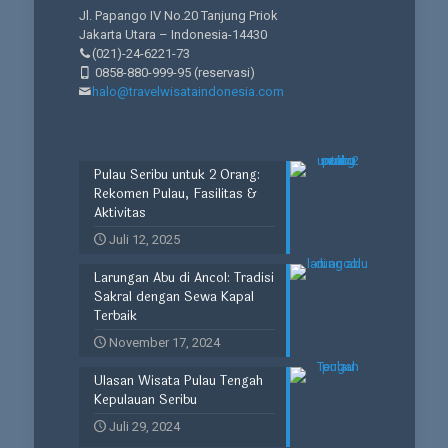
Jl. Papango IV No.20 Tanjung Priok
Jakarta Utara – Indonesia-14430
(021)-24-6221-73
0858-880-999-95
(reservasi)
halo@travelwisataindonesia.com
Pulau Seribu untuk 2 Orang:
Rekomen Pulau, Fasilitas &
Aktivitas
Juli 12, 2025
Larungan Abu di Ancol: Tradisi
Sakral dengan Sewa Kapal
Terbaik
November 17, 2024
Ulasan Wisata Pulau Tengah
Kepulauan Seribu
Juli 29, 2024