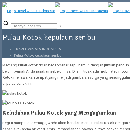
✕
Pulau Kotok kepulaun seribu
TRAVEL WISATA INDONESIA
Pulau Kotok kepulaun seribu
Memang Pulau Kotok tidak benar-benar sepi, namun dengan jumlah pengunj
belum pernah Anda rasakan sebelumnya. Di sini tidak ada mobil atau motor. B
Kotok
menawarkan tempat yang menjadi gambaran surga yang sesungguhnya.
di pulau cantik ini.
Keindahan Pulau Kotok yang Mengagumkan
Begitu sampai di dermaga, Anda akan berjalan menuju Pulau Kotok dengan be
dasar laut karena air yang jernih. Pemandangan bawah lautnya seakan men