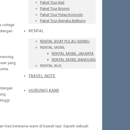
Paket Tour Bali
Paket Tour Bromo
Paket Tour Pulau Komodo
Paket Tour Bangka Belitung
ea
cottage
RENTAL
a dengan
RENTAL BOAT PULAU SERIBU
RENTAL MOBIL
RENTAL MOBIL JAKARTA
emancing.
RENTAL MOBIL BANDUNG
pasir yang
RENTAL BUS
inta.
TRAVEL NOTE
t dengan
HUBUNGI KAMI
ung.
tinggi
n hias berwarna-warni di bawah laut. Seperti sebuah