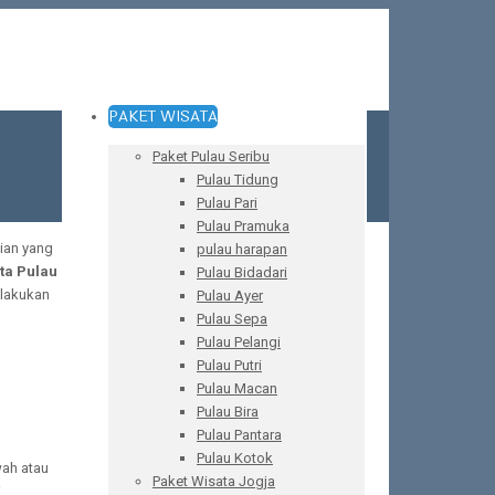
PAKET WISATA
Paket Pulau Seribu
Pulau Tidung
Pulau Pari
Pulau Pramuka
ian yang
pulau harapan
ta Pulau
Pulau Bidadari
 lakukan
Pulau Ayer
Pulau Sepa
Pulau Pelangi
Pulau Putri
Pulau Macan
Pulau Bira
Pulau Pantara
Pulau Kotok
wah atau
Paket Wisata Jogja
i