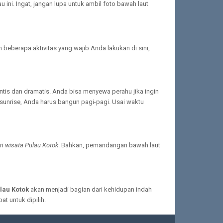
ni. Ingat, jangan lupa untuk ambil foto bawah laut
beberapa aktivitas yang wajib Anda lakukan di sini,
antis dan dramatis. Anda bisa menyewa perahu jika ingin
sunrise, Anda harus bangun pagi-pagi. Usai waktu
ri
wisata Pulau Kotok
. Bahkan, pemandangan bawah laut
lau Kotok
akan menjadi bagian dari kehidupan indah
at untuk dipilih.