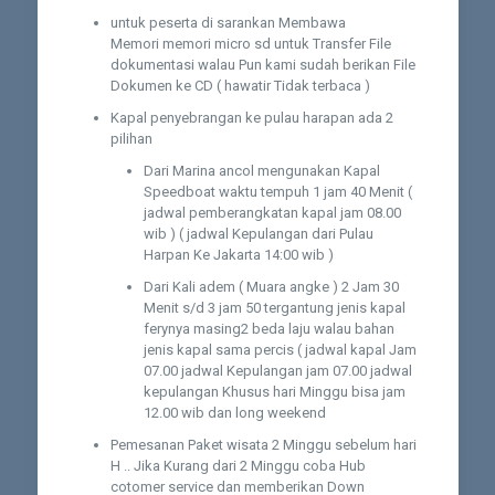
untuk peserta di sarankan Membawa
Memori memori micro sd untuk Transfer File
dokumentasi walau Pun kami sudah berikan File
Dokumen ke CD ( hawatir Tidak terbaca )
Kapal penyebrangan ke pulau harapan ada 2
pilihan
Dari Marina ancol mengunakan Kapal
Speedboat waktu tempuh 1 jam 40 Menit (
jadwal pemberangkatan kapal jam 08.00
wib ) ( jadwal Kepulangan dari Pulau
Harpan Ke Jakarta 14:00 wib )
Dari Kali adem ( Muara angke ) 2 Jam 30
Menit s/d 3 jam 50 tergantung jenis kapal
ferynya masing2 beda laju walau bahan
jenis kapal sama percis ( jadwal kapal Jam
07.00 jadwal Kepulangan jam 07.00 jadwal
kepulangan Khusus hari Minggu bisa jam
12.00 wib dan long weekend
Pemesanan Paket wisata 2 Minggu sebelum hari
H .. Jika Kurang dari 2 Minggu coba Hub
cotomer service dan memberikan Down