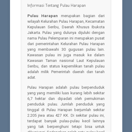
Informasi Tentang Pulau Harapan
Pulau Harapan
merupakan bagian dari
wilayah Kelurahan Pulau Harapan, Kecamatan
Kepulauan Seribu, Daerah Khusus Ibukota
Jakarta. Pulau yang dulunya dijuluki dengan
nama Pulau Pelemparan ini merupakan pusat
dari pemerintahan Kelurahan Pulau Harapan
yang membawahi 30 gugusan pulau lain.
Kawasan pulau ini juga masuk ke dalam
Kawasan Taman nasional Laut Kepulauan
Seribu, dan status kepemilikan tanah pulau
adalah milik Pemerintah daerah dan tanah
adat.
Pulau Harapan adalah pulau berpenduduk
yang yang memiliki luas kurang lebih sekitar
6,7 hektar dan dipadati oleh pemukiman
penduduk pulau. Jumlah penduduk yang
tinggal di Pulau Harapan berjumlah sekitar
2.205 jiwa atau 427 KK. Di sekitar pulau ini,
terdapat banyak pulau-pulau kecil lainnya
yang tak berpenghuni tetapi bisa untuk