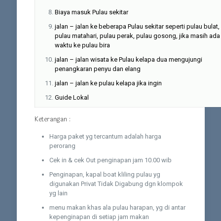
Biaya masuk Pulau sekitar
jalan – jalan ke beberapa Pulau sekitar seperti pulau bulat,
pulau matahari, pulau perak, pulau gosong, jika masih ada
waktu ke pulau bira
jalan – jalan wisata ke Pulau kelapa dua mengujungi
penangkaran penyu dan elang
jalan – jalan ke pulau kelapa jika ingin
Guide Lokal
Keterangan :
Harga paket yg tercantum adalah harga
perorang
Cek in & cek Out penginapan jam 10.00 wib
Penginapan, kapal boat kliling pulau yg
digunakan Privat Tidak Digabung dgn klompok
yg lain
menu makan khas ala pulau harapan, yg di antar
kepenginapan di setiap jam makan