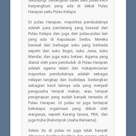
dikunjungi. Sedangkan salah satu pulau kecil
berpenghuni yang ada di dekat Pulau
Harapan yaitu Pulau Kelapa.
Di pulau Harapan, mayoritas penduduknya
adalah para pendatang yang berasal dari
Pulau Kelapa dan juga dari pulau-pulau lain
yang ada di Kepulauan Seribu. Mereka
berasal dari berbagai suku yang berbeda
seperti dari suku Bugis, suku Jawa, suku
Mandar, dan juga suku betawi. Agama yang
dianut oleh para penduduk di Pulau Harapan
adalah agama Islam dan matapencarian
mayoritas penduduknya adalah sebagai
nelayan tangkap dan budidaya. Sedangkan
sebagian kecil lainnya ada yang menjadi
pengusaha tempat makan, atau tempat
penginapan yang sudah banyak tersedia di
Pulau Harapan. Di pulau ini juga terdapat
beberapa organisasi yang diikuti oleh
warganya, seperti Karang taruna, PKK, dan
juga Kube (Kelompok Usaha Bersama).
Selain itu di pulau ini juga telah banyak