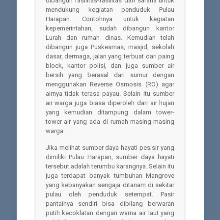
dibangun fasilitas-fasilitas dan sarana untuk
mendukung kegiatan penduduk Pulau
Harapan. Contohnya untuk kegiatan
kepemerintahan, sudah dibangun kantor
Lurah dan rumah dinas. Kemudian telah
dibangun juga Puskesmas, masjid, sekolah
dasar, dermaga, jalan yang terbuat dari paing
block, kantor polisi, dan juga sumber air
bersih yang berasal dari sumur dengan
menggunakan Reverse Osmosis (RO) agar
airnya tidak terasa payau. Selain itu sumber
air warga juga biasa diperoleh dari air hujan
yang kemudian ditampung dalam tower-
tower air yang ada di rumah masing-masing
warga.
Jika melihat sumber daya hayati pesisir yang
dimiliki Pulau Harapan, sumber daya hayati
tersebut adalah terumbu karangnya. Selain itu
juga terdapat banyak tumbuhan Mangrove
yang kebanyakan sengaja ditanam di sekitar
pulau oleh penduduk setempat. Pasir
pantainya sendiri bisa dibilang berwaran
putih kecoklatan dengan warna air laut yang