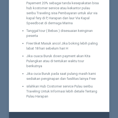
Payement 20% sebagai tanda kesepakatan bisa
hub kostomer service atau kekantor pulau
seribu Traveling sisa Pembayaran untuk alur via
kapal fery di P, Harapan dan laur Via Kapal
Speedboat di dermaga Marina
Tanggal tour ( Bebas ) disesuaian keinginan
peserta
Free tiket Masuk ancol Jika boking lebih paling
labat 18 hari sebelum hari H
Jika cuaca Buruk down payment akan Kita
Pulangkan atau di tentukan waktu tour
berikutnya
Jika cuca Buruk pada saat pulang masih kami
sediakan penginapan dan fasilitas lainya Free
silahkan Hub Costomer service Pulau seribu
Traveling Untuk Informasi lebih detaile Tentang
Pulau Harapan