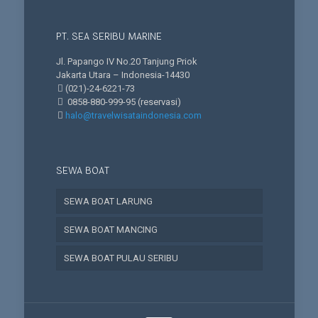
PT. SEA SERIBU MARINE
Jl. Papango IV No.20 Tanjung Priok
Jakarta Utara – Indonesia-14430
(021)-24-6221-73
0858-880-999-95
(reservasi)
halo@travelwisataindonesia.com
SEWA BOAT
SEWA BOAT LARUNG
SEWA BOAT MANCING
SEWA BOAT PULAU SERIBU