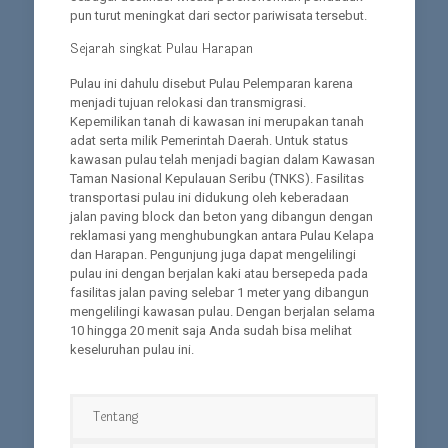
pun turut meningkat dari sector pariwisata tersebut.
Sejarah singkat Pulau Harapan
Pulau ini dahulu disebut Pulau Pelemparan karena
menjadi tujuan relokasi dan transmigrasi.
Kepemilikan tanah di kawasan ini merupakan tanah
adat serta milik Pemerintah Daerah. Untuk status
kawasan pulau telah menjadi bagian dalam Kawasan
Taman Nasional Kepulauan Seribu (TNKS). Fasilitas
transportasi pulau ini didukung oleh keberadaan
jalan paving block dan beton yang dibangun dengan
reklamasi yang menghubungkan antara Pulau Kelapa
dan Harapan. Pengunjung juga dapat mengelilingi
pulau ini dengan berjalan kaki atau bersepeda pada
fasilitas jalan paving selebar 1 meter yang dibangun
mengelilingi kawasan pulau. Dengan berjalan selama
10 hingga 20 menit saja Anda sudah bisa melihat
keseluruhan pulau ini.
Tentang