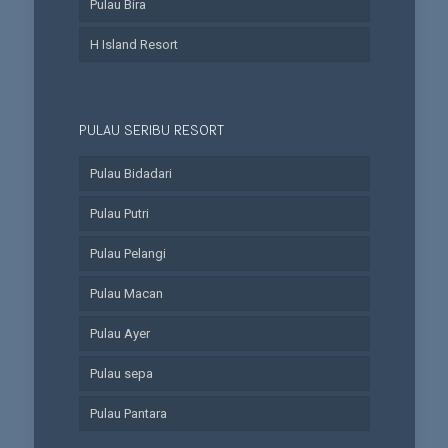
Pulau Bira
H Island Resort
PULAU SERIBU RESORT
Pulau Bidadari
Pulau Putri
Pulau Pelangi
Pulau Macan
Pulau Ayer
Pulau sepa
Pulau Pantara