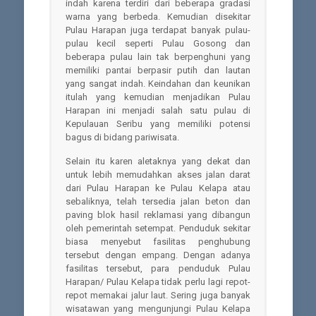
indah karena terdiri dari beberapa gradasi
warna yang berbeda. Kemudian disekitar
Pulau Harapan juga terdapat banyak pulau-
pulau kecil seperti Pulau Gosong dan
beberapa pulau lain tak berpenghuni yang
memiliki pantai berpasir putih dan lautan
yang sangat indah. Keindahan dan keunikan
itulah yang kemudian menjadikan Pulau
Harapan ini menjadi salah satu pulau di
Kepulauan Seribu yang memiliki potensi
bagus di bidang pariwisata.
Selain itu karen aletaknya yang dekat dan
untuk lebih memudahkan akses jalan darat
dari Pulau Harapan ke Pulau Kelapa atau
sebaliknya, telah tersedia jalan beton dan
paving blok hasil reklamasi yang dibangun
oleh pemerintah setempat. Penduduk sekitar
biasa menyebut fasilitas penghubung
tersebut dengan empang. Dengan adanya
fasilitas tersebut, para penduduk Pulau
Harapan/ Pulau Kelapa tidak perlu lagi repot-
repot memakai jalur laut. Sering juga banyak
wisatawan yang mengunjungi Pulau Kelapa