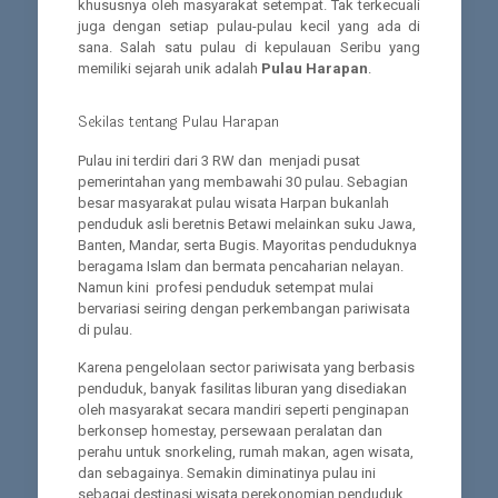
khususnya oleh masyarakat setempat. Tak terkecuali
juga dengan setiap pulau-pulau kecil yang ada di
sana. Salah satu pulau di kepulauan Seribu yang
memiliki sejarah unik adalah
Pulau Harapan
.
Sekilas tentang Pulau Harapan
Pulau ini terdiri dari 3 RW dan menjadi pusat
pemerintahan yang membawahi 30 pulau. Sebagian
besar masyarakat pulau wisata Harpan bukanlah
penduduk asli beretnis Betawi melainkan suku Jawa,
Banten, Mandar, serta Bugis. Mayoritas penduduknya
beragama Islam dan bermata pencaharian nelayan.
Namun kini profesi penduduk setempat mulai
bervariasi seiring dengan perkembangan pariwisata
di pulau.
Karena pengelolaan sector pariwisata yang berbasis
penduduk, banyak fasilitas liburan yang disediakan
oleh masyarakat secara mandiri seperti penginapan
berkonsep homestay, persewaan peralatan dan
perahu untuk snorkeling, rumah makan, agen wisata,
dan sebagainya. Semakin diminatinya pulau ini
sebagai destinasi wisata perekonomian penduduk