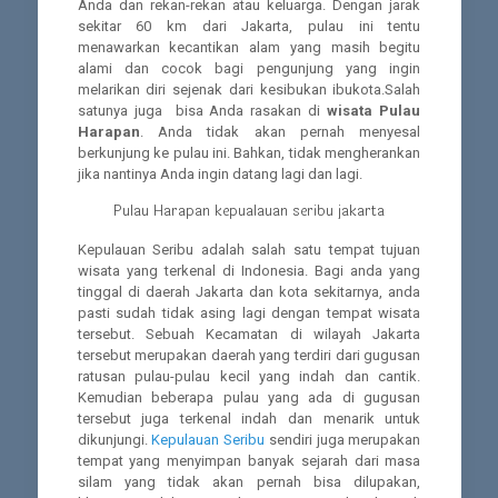
Anda dan rekan-rekan atau keluarga. Dengan jarak
sekitar 60 km dari Jakarta, pulau ini tentu
menawarkan kecantikan alam yang masih begitu
alami dan cocok bagi pengunjung yang ingin
melarikan diri sejenak dari kesibukan ibukota.Salah
satunya juga bisa Anda rasakan di
wisata Pulau
Harapan
. Anda tidak akan pernah menyesal
berkunjung ke pulau ini. Bahkan, tidak mengherankan
jika nantinya Anda ingin datang lagi dan lagi.
Pulau Harapan kepualauan seribu jakarta
Kepulauan Seribu adalah salah satu tempat tujuan
wisata yang terkenal di Indonesia. Bagi anda yang
tinggal di daerah Jakarta dan kota sekitarnya, anda
pasti sudah tidak asing lagi dengan tempat wisata
tersebut. Sebuah Kecamatan di wilayah Jakarta
tersebut merupakan daerah yang terdiri dari gugusan
ratusan pulau-pulau kecil yang indah dan cantik.
Kemudian beberapa pulau yang ada di gugusan
tersebut juga terkenal indah dan menarik untuk
dikunjungi.
Kepulauan Seribu
sendiri juga merupakan
tempat yang menyimpan banyak sejarah dari masa
silam yang tidak akan pernah bisa dilupakan,