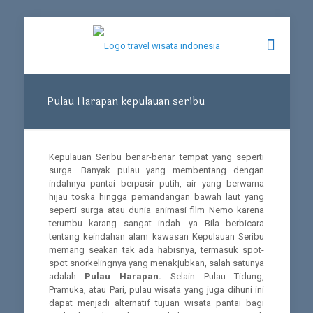
Pulau Harapan kepulauan seribu
Kepulauan Seribu benar-benar tempat yang seperti
surga. Banyak pulau yang membentang dengan
indahnya pantai berpasir putih, air yang berwarna
hijau toska hingga pemandangan bawah laut yang
seperti surga atau dunia animasi film Nemo karena
terumbu karang sangat indah. ya Bila berbicara
tentang keindahan alam kawasan Kepulauan Seribu
memang seakan tak ada habisnya, termasuk spot-
spot snorkelingnya yang menakjubkan, salah satunya
adalah
Pulau Harapan.
Selain Pulau Tidung,
Pramuka, atau Pari, pulau wisata yang juga dihuni ini
dapat menjadi alternatif tujuan wisata pantai bagi