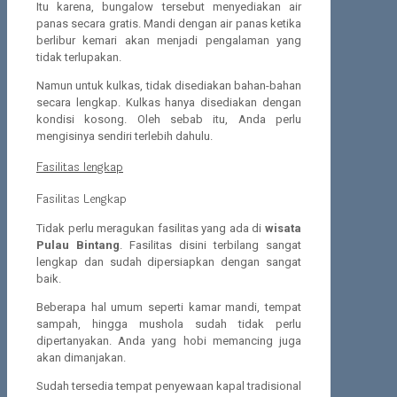
Itu karena, bungalow tersebut menyediakan air
panas secara gratis. Mandi dengan air panas ketika
berlibur kemari akan menjadi pengalaman yang
tidak terlupakan.
Namun untuk kulkas, tidak disediakan bahan-bahan
secara lengkap. Kulkas hanya disediakan dengan
kondisi kosong. Oleh sebab itu, Anda perlu
mengisinya sendiri terlebih dahulu.
Fasilitas lengkap
Fasilitas Lengkap
Tidak perlu meragukan fasilitas yang ada di
wisata
Pulau Bintang
. Fasilitas disini terbilang sangat
lengkap dan sudah dipersiapkan dengan sangat
baik.
Beberapa hal umum seperti kamar mandi, tempat
sampah, hingga mushola sudah tidak perlu
dipertanyakan. Anda yang hobi memancing juga
akan dimanjakan.
Sudah tersedia tempat penyewaan kapal tradisional