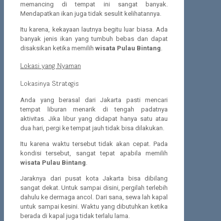
memancing di tempat ini sangat banyak.
Mendapatkan ikan juga tidak sesulit kelihatannya.
Itu karena, kekayaan lautnya begitu luar biasa. Ada
banyak jenis ikan yang tumbuh bebas dan dapat
disaksikan ketika memilih
wisata Pulau Bintang
.
Lokasi yang Nyaman
Lokasinya Strategis
Anda yang berasal dari Jakarta pasti mencari
tempat liburan menarik di tengah padatnya
aktivitas. Jika libur yang didapat hanya satu atau
dua hari, pergi ke tempat jauh tidak bisa dilakukan.
Itu karena waktu tersebut tidak akan cepat. Pada
kondisi tersebut, sangat tepat apabila memilih
wisata Pulau Bintang
.
Jaraknya dari pusat kota Jakarta bisa dibilang
sangat dekat. Untuk sampai disini, pergilah terlebih
dahulu ke dermaga ancol. Dari sana, sewa lah kapal
untuk sampai kesini. Waktu yang dibutuhkan ketika
berada di kapal juga tidak terlalu lama.