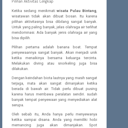
Pilihan Aktivitas Lengkap
Ketika sedang menikmati
wisata Pulau Bintang
,
wisatawan tidak akan dibuat bosan. Itu karena
pilihan aktivitasnya bisa dibilang sangat banyak.
Untuk yang paling banyak, jelas olahraga air terlihat
mendominasi. Ada banyak jenis olahraga air yang
bisa dipilih.
Pilihan pertama adalah banana boat. Tempat
penyewaannya sangat banyak. Akan menjadi unik
ketika menaikinya bersama keluarga tercinta.
Melakukan diving atau snorkeling juga bisa
dilakukan.
Dengan keindahan biota lautnya yang masih sangat
terjaga, mata akan sangat dimanjakan ketika
berada di bawah air. Tidak perlu dibuat pusing
karena harus membawa peralatan sendiri. sudah
banyak tempat penyewaan yang menyediakan alat
serupa.
Oleh sebab itu, Anda hanya perlu menyewanya
ketika sampai disana. Anda yang memiliki hobi
memancing juga akan dimanjakan. Spot