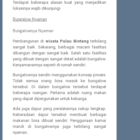
Terdapat beberapa alasan kuat yang menjadikan
lokasinya wajib dikunjungi.
Bungalow Nyaman
Bungalownya Nyaman
Pembangunan di
wisata Pulau Bintang
terbilang
sangat baik. Sekarang, berbagai macam fasilitas
dibangun dengan sangat baik. Salah satu fasilitas
yang dibuat dengan sangat detail adalah bungalow.
Kenyamanannya seperti di rumah sendiri.
Bungalownya sendiri menggunakan konsep private.
Tidak semua orang bisa masuk ke bungalow
tersebut. Di dalam bungalow tersebut terdapat
beberapa ruangan. Pertama adalah ruang makan
yang dapat dipergunakan untuk keluarga.
Ada juga dapur yang peralatannya cukup lengkap.
Keberadaan dapur tersebut membuat berbagai
makanan bisa dibuat sendiri. Penggunaan kamar
mandi di bungalownya juga terbilang sangat
nyaman.