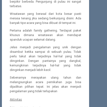
berpikir berbeda. Pengunjung di pulau ini sangat
terbatas.
Wisatawan yang berasal dari kota besar pasti
merasa tenang jika sedang berkunjung disini. Ada
banyak tipe acara yang bisa dibuat di tempat ini.
Pertama adalah family gathering. Terdapat paket
khusus dimana wisatawan akan mendapat
spanduk ucapan selamat datang.
Jelas menjadi pengalaman yang unik dengan
disambut ketika sampai di sebuah pulau. Tidak
perlu takut akan terjadinya hal-hal yang tidak
diinginkan. Dengan pantainya yang dangkal,
kemungkinan terjadinya hal-hal yang tidak
diinginkan menjadi lebih kecil.
Sebenarnya merayakan ulang tahun dan
melangsungkan acara pernikahan juga bisa
dijadikan pilihan tepat. Ini jelas akan menjadi
pengalaman yang tidak terlupakan
Aktivitas