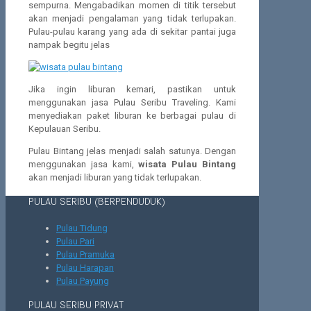
sempurna. Mengabadikan momen di titik tersebut
akan menjadi pengalaman yang tidak terlupakan.
Pulau-pulau karang yang ada di sekitar pantai juga
nampak begitu jelas
Jika ingin liburan kemari, pastikan untuk
menggunakan jasa Pulau Seribu Traveling. Kami
menyediakan paket liburan ke berbagai pulau di
Kepulauan Seribu.
Pulau Bintang jelas menjadi salah satunya. Dengan
menggunakan jasa kami,
wisata Pulau Bintang
akan menjadi liburan yang tidak terlupakan.
PULAU SERIBU (BERPENDUDUK)
Pulau Tidung
Pulau Pari
Pulau Pramuka
Pulau Harapan
Pulau Payung
PULAU SERIBU PRIVAT