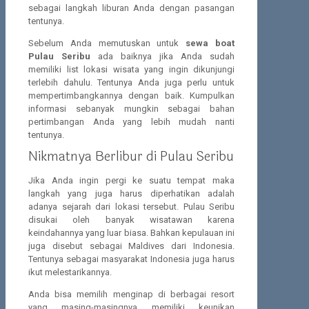
sebagai langkah liburan Anda dengan pasangan
tentunya.
Sebelum Anda memutuskan untuk
sewa boat
Pulau Seribu
ada baiknya jika Anda sudah
memiliki list lokasi wisata yang ingin dikunjungi
terlebih dahulu. Tentunya Anda juga perlu untuk
mempertimbangkannya dengan baik. Kumpulkan
informasi sebanyak mungkin sebagai bahan
pertimbangan Anda yang lebih mudah nanti
tentunya.
Nikmatnya Berlibur di Pulau Seribu
Jika Anda ingin pergi ke suatu tempat maka
langkah yang juga harus diperhatikan adalah
adanya sejarah dari lokasi tersebut. Pulau Seribu
disukai oleh banyak wisatawan karena
keindahannya yang luar biasa. Bahkan kepulauan ini
juga disebut sebagai Maldives dari Indonesia.
Tentunya sebagai masyarakat Indonesia juga harus
ikut melestarikannya.
Anda bisa memilih menginap di berbagai resort
yang masing-masingnya memiliki keunikan