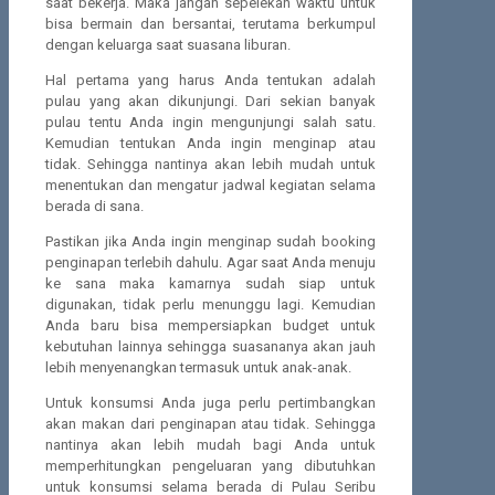
saat bekerja. Maka jangan sepelekan waktu untuk
bisa bermain dan bersantai, terutama berkumpul
dengan keluarga saat suasana liburan.
Hal pertama yang harus Anda tentukan adalah
pulau yang akan dikunjungi. Dari sekian banyak
pulau tentu Anda ingin mengunjungi salah satu.
Kemudian tentukan Anda ingin menginap atau
tidak. Sehingga nantinya akan lebih mudah untuk
menentukan dan mengatur jadwal kegiatan selama
berada di sana.
Pastikan jika Anda ingin menginap sudah booking
penginapan terlebih dahulu. Agar saat Anda menuju
ke sana maka kamarnya sudah siap untuk
digunakan, tidak perlu menunggu lagi. Kemudian
Anda baru bisa mempersiapkan budget untuk
kebutuhan lainnya sehingga suasananya akan jauh
lebih menyenangkan termasuk untuk anak-anak.
Untuk konsumsi Anda juga perlu pertimbangkan
akan makan dari penginapan atau tidak. Sehingga
nantinya akan lebih mudah bagi Anda untuk
memperhitungkan pengeluaran yang dibutuhkan
untuk konsumsi selama berada di Pulau Seribu