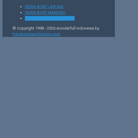
SEWA BOAT LARUNG
SEWA BOAT MANCING
SEWA BOAT PULAU SERIBU
© Copyright 1998 -
2026 wonderfull indonesia by
travelwisataindonesia.com