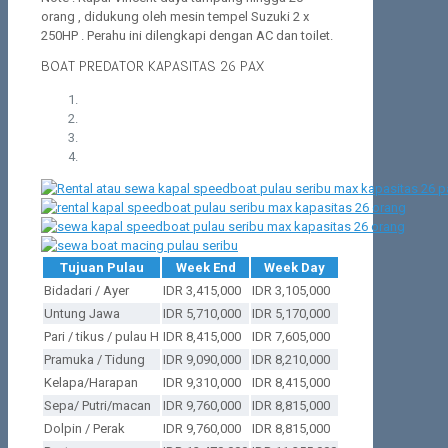
orang , didukung oleh mesin tempel Suzuki 2 x
250HP . Perahu ini dilengkapi dengan AC dan toilet.
BOAT PREDATOR KAPASITAS 26 PAX
Tujuan Pulau
Week End
Week Day
Bidadari / Ayer
IDR 3,415,000
IDR 3,105,000
Untung Jawa
IDR 5,710,000
IDR 5,170,000
Pari / tikus / pulau H
IDR 8,415,000
IDR 7,605,000
Pramuka / Tidung
IDR 9,090,000
IDR 8,210,000
Kelapa/Harapan
IDR 9,310,000
IDR 8,415,000
Sepa/ Putri/macan
IDR 9,760,000
IDR 8,815,000
Dolpin / Perak
IDR 9,760,000
IDR 8,815,000