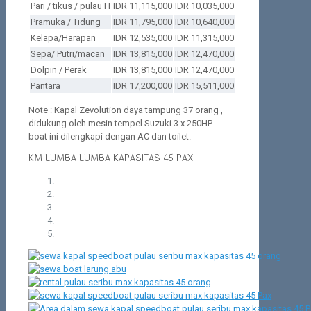
Pari / tikus / pulau H
IDR 11,115,000
IDR 10,035,000
Pramuka / Tidung
IDR 11,795,000
IDR 10,640,000
Kelapa/Harapan
IDR 12,535,000
IDR 11,315,000
Sepa/ Putri/macan
IDR 13,815,000
IDR 12,470,000
Dolpin / Perak
IDR 13,815,000
IDR 12,470,000
Pantara
IDR 17,200,000
IDR 15,511,000
Note : Kapal Zevolution daya tampung 37 orang ,
didukung oleh mesin tempel Suzuki 3 x 250HP .
boat ini dilengkapi dengan AC dan toilet.
KM LUMBA LUMBA KAPASITAS 45 PAX