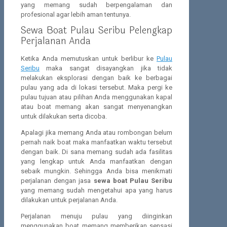
yang memang sudah berpengalaman dan
profesional agar lebih aman tentunya.
Sewa Boat Pulau Seribu Pelengkap
Perjalanan Anda
Ketika Anda memutuskan untuk berlibur ke
Pulau
Seribu
maka sangat disayangkan jika tidak
melakukan eksplorasi dengan baik ke berbagai
pulau yang ada di lokasi tersebut. Maka pergi ke
pulau tujuan atau pilihan Anda menggunakan kapal
atau boat memang akan sangat menyenangkan
untuk dilakukan serta dicoba.
Apalagi jika memang Anda atau rombongan belum
pernah naik boat maka manfaatkan waktu tersebut
dengan baik. Di sana memang sudah ada fasilitas
yang lengkap untuk Anda manfaatkan dengan
sebaik mungkin. Sehingga Anda bisa menikmati
perjalanan dengan jasa
sewa boat Pulau Seribu
yang memang sudah mengetahui apa yang harus
dilakukan untuk perjalanan Anda.
Perjalanan menuju pulau yang diinginkan
menggunakan boat memang memberikan sensasi