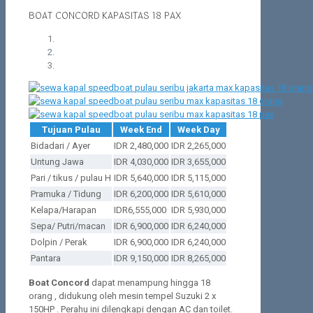
BOAT CONCORD KAPASITAS 18 PAX
Tujuan Pulau
Week End
Week Day
Bidadari / Ayer
IDR 2,480,000
IDR 2,265,000
Untung Jawa
IDR 4,030,000
IDR 3,655,000
Pari / tikus / pulau H
IDR 5,640,000
IDR 5,115,000
Pramuka / Tidung
IDR 6,200,000
IDR 5,610,000
Kelapa/Harapan
IDR6,555,000
IDR 5,930,000
Sepa/ Putri/macan
IDR 6,900,000
IDR 6,240,000
Dolpin / Perak
IDR 6,900,000
IDR 6,240,000
Pantara
IDR 9,150,000
IDR 8,265,000
Boat Concord
dapat menampung hingga 18
orang , didukung oleh mesin tempel Suzuki 2 x
150HP . Perahu ini dilengkapi dengan AC dan toilet.