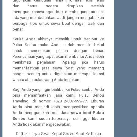
digunakan kemudian minta informasi lebih jelas
dan harus segera dirapikan setelah
menggunakannya agar tidak membingungkan saat
ada yang membutuhkan. Jadi, jangan mengabaikan
berbagai tips untuk sewa boat dengan baik dan
benar.
Ketika Anda akhirnya memilih untuk berlibur ke
Pulau Seribu maka Anda sudah memiliki bekal
untuk menentukan pilihan dengan benar.
Perencanaan yang tepat akan membantu Anda lebih
menikmati perjalanan. Apalagi jika harus
memanfaatkan jasa sewa boat yang memang
sangat penting untuk digunakan mencapai lokasi
wisata atau pulau yang Anda inginkan.
Bagi Anda yang ingin berlibur ke Pulau seribu, Anda
bisa memanfaatkan jasa kami, Pulau Seribu
Traveling, di nomor +62812-887-999-77. Liburan
Anda bisa menjadi lebih mengasyikkan apabila
Anda menggunakan boat. Jasa
sewa boat Pulau
Seribu
kami sudah terpercaya sehingga liburan
Anda tidak akan mengecewakan.
Daftar Harga Sewa Kapal Speed Boat Ke Pulau