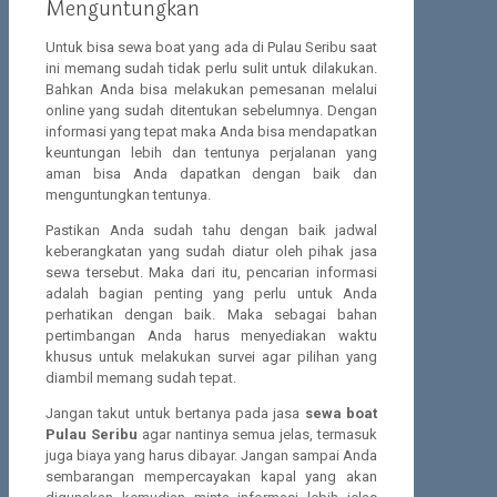
Menguntungkan
Untuk bisa sewa boat yang ada di Pulau Seribu saat
ini memang sudah tidak perlu sulit untuk dilakukan.
Bahkan Anda bisa melakukan pemesanan melalui
online yang sudah ditentukan sebelumnya. Dengan
informasi yang tepat maka Anda bisa mendapatkan
keuntungan lebih dan tentunya perjalanan yang
aman bisa Anda dapatkan dengan baik dan
menguntungkan tentunya.
Pastikan Anda sudah tahu dengan baik jadwal
keberangkatan yang sudah diatur oleh pihak jasa
sewa tersebut. Maka dari itu, pencarian informasi
adalah bagian penting yang perlu untuk Anda
perhatikan dengan baik. Maka sebagai bahan
pertimbangan Anda harus menyediakan waktu
khusus untuk melakukan survei agar pilihan yang
diambil memang sudah tepat.
Jangan takut untuk bertanya pada jasa
sewa boat
Pulau Seribu
agar nantinya semua jelas, termasuk
juga biaya yang harus dibayar. Jangan sampai Anda
sembarangan mempercayakan kapal yang akan