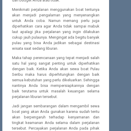
dari budget Anda atau tidak.
Menikmati perjalanan menggunakan boat tentunya
akan menjadi pengalaman yang menyenangkan
untuk Anda coba. Namun memang perlu juga
diperhatikan cara agar Anda tidak sampai mabuk
laut apalagi jika perjalanan yang ingin dilakukan
cukup jauh pulaunya. Mengingat ada begitu banyak
pulau yang bisa Anda jadikan sebagai destinasi
wisata saat sedang liburan.
Maka tahap perencanaan yang tepat menjadi salah
satu hal yang sangat penting untuk diperhatikan
dengan baik. Ketika Anda akan sewa boat Pulau
Seribu maka harus diperhitungkan dengan baik
semua kebutuhan yang perlu dikeluarkan. Sehingga
nantinya Anda bisa mempersiapkannya dengan
baik terutama untuk masalah keuangan selama
perjalanan liburan tersebut.
Jadi jangan sembarangan dalam mengambil sewa
boat yang akan Anda gunakan karena sudah tentu
akan berpengaruh terhadap kenyamanan dan
tingkat keamanan Anda selama dalam perjalanan
tersebut. Percayakan perjalanan Anda pada pihak