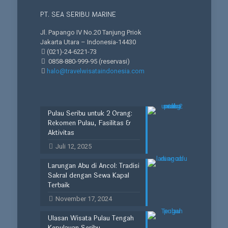
PT. SEA SERIBU MARINE
Jl. Papango IV No.20 Tanjung Priok
Jakarta Utara – Indonesia-14430
(021)-24-6221-73
0858-880-999-95
(reservasi)
halo@travelwisataindonesia.com
Pulau Seribu untuk 2 Orang:
Rekomen Pulau, Fasilitas &
Aktivitas
Juli 12, 2025
Larungan Abu di Ancol: Tradisi
Sakral dengan Sewa Kapal
Terbaik
November 17, 2024
Ulasan Wisata Pulau Tengah