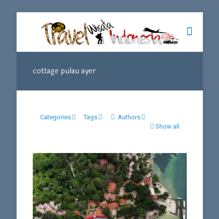
cottage pulau ayer
Categories
Tags
Authors
Show all