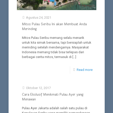
Agustus 24, 2021
Mitos Pulau Seribu Ini akan Membuat Anda
Merinding
Mitos Pulau Seribu memang selalu menarik
untuk kita simak bersama, tapi bersiaplah untuk
merinding setelah mendengarnya. Masyarakat
Indonesia memang tidak bisa terlepas dari
berbagai cerita mitos, termasuk di
[…]
Read more
Oktober 12, 2017
Cara Ekslusif Menikmati Pulau Ayer yang
Menawan
Pulau Ayer Jakarta adalah salah satu pulau di
Kepulauan Seribu yang memiliki pemandangan