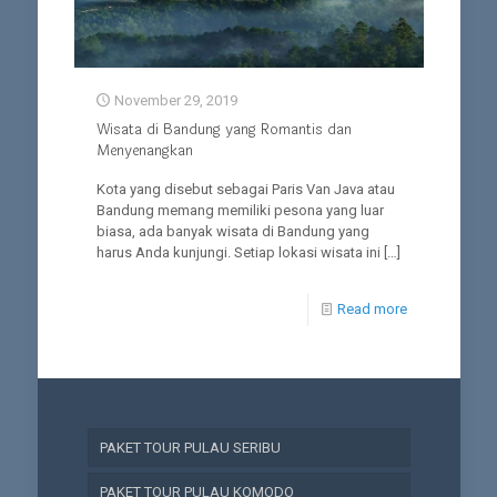
November 29, 2019
Wisata di Bandung yang Romantis dan
Menyenangkan
Kota yang disebut sebagai Paris Van Java atau
Bandung memang memiliki pesona yang luar
biasa, ada banyak wisata di Bandung yang
harus Anda kunjungi. Setiap lokasi wisata ini
[…]
Read more
PAKET TOUR PULAU SERIBU
PAKET TOUR PULAU KOMODO