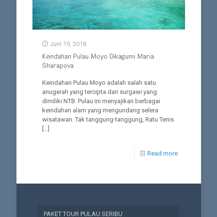
Juni 19, 2018
Keindahan Pulau Moyo Dikagumi Maria
Sharapova
Keindahan Pulau Moyo adalah salah satu
anugerah yang tercipta dari surgawi yang
dimiliki NTB. Pulau ini menyajikan berbagai
keindahan alam yang mengundang selera
wisatawan. Tak tanggung-tanggung, Ratu Tenis
[…]
Read more
PAKET TOUR PULAU SERIBU