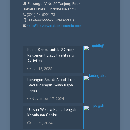
Jl. Papango IV No.20 Tanjung Priok
Jakarta Utara – Indonesia-14430
(021)-24-6221-73
0858-880-999-95
(reservasi)
halo@travelwisataindonesia.com
Pulau Seribu untuk 2 Orang:
Rekomen Pulau, Fasilitas &
Aktivitas
Juli 12, 2025
Larungan Abu di Ancol: Tradisi
Sakral dengan Sewa Kapal
Terbaik
November 17, 2024
Ulasan Wisata Pulau Tengah
Kepulauan Seribu
Juli 29, 2024