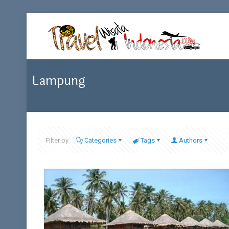
Lampung
Filter by
Categories
Tags
Authors