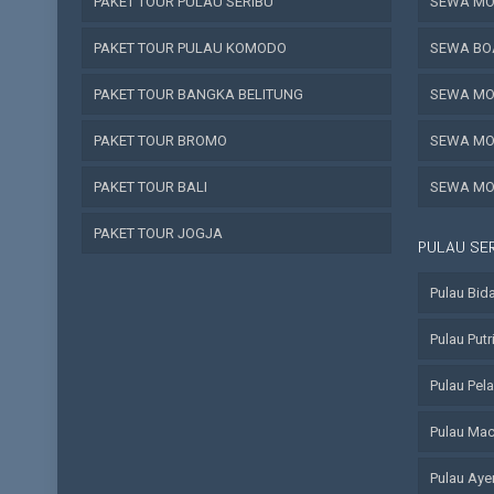
PAKET TOUR PULAU SERIBU
SEWA MOB
PAKET TOUR PULAU KOMODO
SEWA BO
PAKET TOUR BANGKA BELITUNG
SEWA MO
PAKET TOUR BROMO
SEWA MO
PAKET TOUR BALI
SEWA MO
PAKET TOUR JOGJA
PULAU SE
Pulau Bid
Pulau Putr
Pulau Pel
Pulau Ma
Pulau Aye