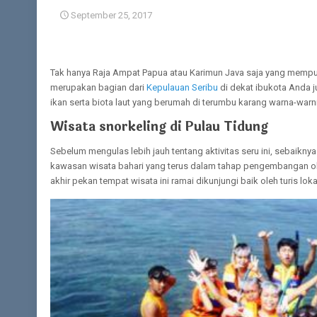
September 25, 2017
Tak hanya Raja Ampat Papua atau Karimun Java saja yang mempu
merupakan bagian dari
Kepulauan Seribu
di dekat ibukota Anda j
ikan serta biota laut yang berumah di terumbu karang warna-warn
Wisata snorkeling di Pulau Tidung
Sebelum mengulas lebih jauh tentang aktivitas seru ini, sebaikn
kawasan wisata bahari yang terus dalam tahap pengembangan oleh 
akhir pekan tempat wisata ini ramai dikunjungi baik oleh turis l