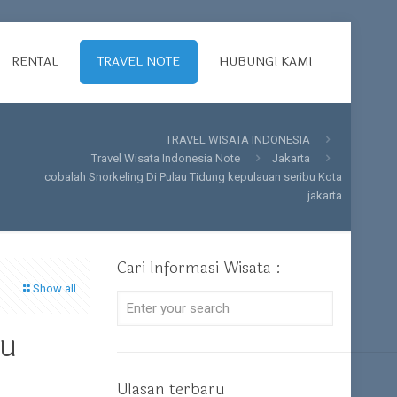
RENTAL
TRAVEL NOTE
HUBUNGI KAMI
TRAVEL WISATA INDONESIA
Travel Wisata Indonesia Note
Jakarta
cobalah Snorkeling Di Pulau Tidung kepulauan seribu Kota
jakarta
Cari Informasi Wisata :
Show all
bu
Ulasan terbaru