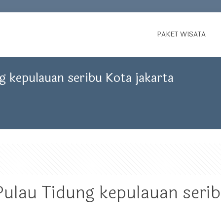
PAKET WISATA
g kepulauan seribu Kota jakarta
Pulau Tidung kepulauan seri