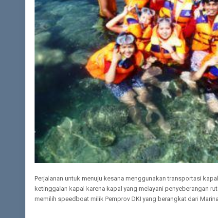
Perjalanan untuk menuju kesana menggunakan transportasi kapala
ketinggalan kapal karena kapal yang melayani penyeberangan rut
memilih speedboat milik Pemprov DKI yang berangkat dari Marina B