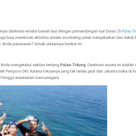
nyai destinasi wisata bawah laut dengan pemandangan luar biasa. Di
Pulau T
uga bisa menikmati aktivitas wisata snorkeling untuk menyaksikan dari dekat
i. Anda penasaran? Simak ulasannya berikut ini.
ya Anda mengetahui sekilas tentang
Pulau Tidung
. Destinasi wisata ini adalah
Pemprov DKI. Karena lokasinya yang tak terlalu jauh dari Jakarta maka di hari
okal hingga wisatawan mancanegara.