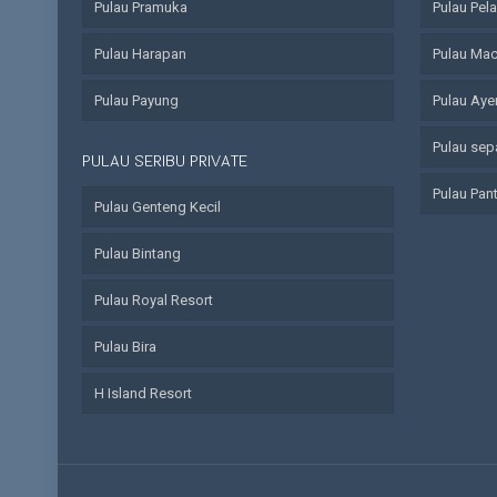
Pulau Pramuka
Pulau Pel
Pulau Harapan
Pulau Ma
Pulau Payung
Pulau Aye
Pulau sep
PULAU SERIBU PRIVATE
Pulau Pan
Pulau Genteng Kecil
Pulau Bintang
Pulau Royal Resort
Pulau Bira
H Island Resort