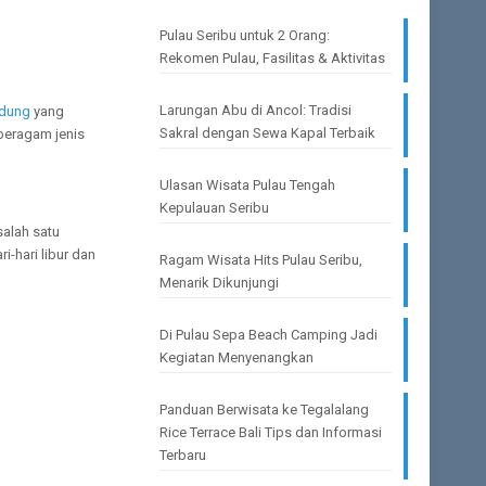
Pulau Seribu untuk 2 Orang:
Rekomen Pulau, Fasilitas & Aktivitas
Larungan Abu di Ancol: Tradisi
idung
yang
Sakral dengan Sewa Kapal Terbaik
 beragam jenis
Ulasan Wisata Pulau Tengah
Kepulauan Seribu
 salah satu
-hari libur dan
Ragam Wisata Hits Pulau Seribu,
Menarik Dikunjungi
Di Pulau Sepa Beach Camping Jadi
Kegiatan Menyenangkan
Panduan Berwisata ke Tegalalang
Rice Terrace Bali Tips dan Informasi
Terbaru