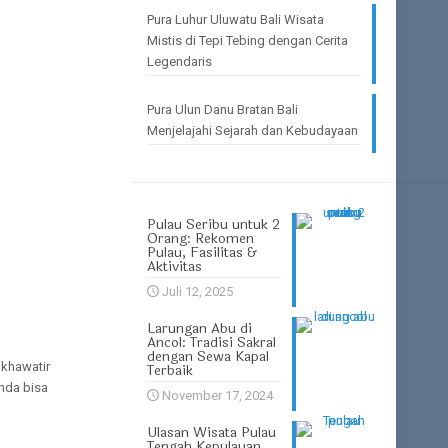
Pura Luhur Uluwatu Bali Wisata
Mistis di Tepi Tebing dengan Cerita
Legendaris
Pura Ulun Danu Bratan Bali
Menjelajahi Sejarah dan Kebudayaan
Pulau Seribu untuk 2
Orang: Rekomen
Pulau, Fasilitas &
Aktivitas
Juli 12, 2025
Larungan Abu di
Ancol: Tradisi Sakral
dengan Sewa Kapal
 khawatir
Terbaik
Anda bisa
November 17, 2024
Ulasan Wisata Pulau
Tengah Kepulauan