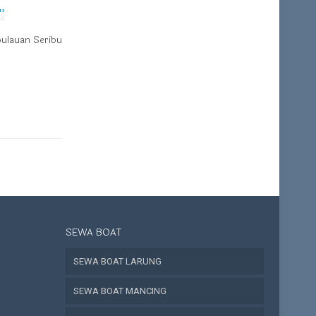
pulauan Seribu
SEWA BOAT
SEWA BOAT LARUNG
SEWA BOAT MANCING