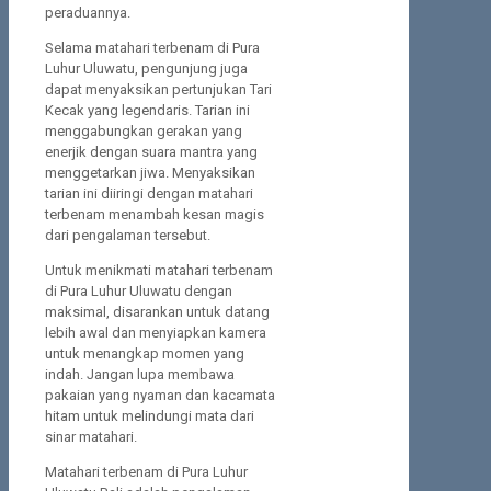
peraduannya.
Selama matahari terbenam di Pura
Luhur Uluwatu, pengunjung juga
dapat menyaksikan pertunjukan Tari
Kecak yang legendaris. Tarian ini
menggabungkan gerakan yang
enerjik dengan suara mantra yang
menggetarkan jiwa. Menyaksikan
tarian ini diiringi dengan matahari
terbenam menambah kesan magis
dari pengalaman tersebut.
Untuk menikmati matahari terbenam
di Pura Luhur Uluwatu dengan
maksimal, disarankan untuk datang
lebih awal dan menyiapkan kamera
untuk menangkap momen yang
indah. Jangan lupa membawa
pakaian yang nyaman dan kacamata
hitam untuk melindungi mata dari
sinar matahari.
Matahari terbenam di Pura Luhur