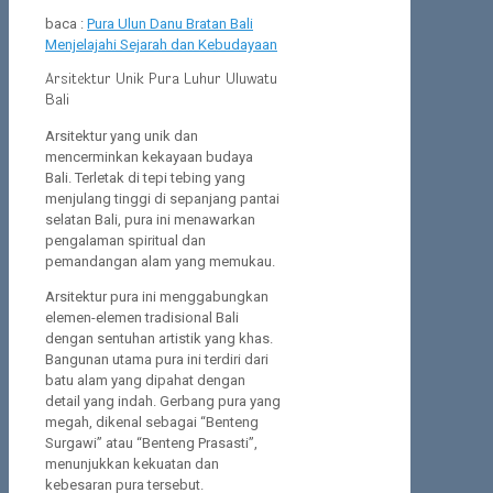
baca :
Pura Ulun Danu Bratan Bali
Menjelajahi Sejarah dan Kebudayaan
Arsitektur Unik Pura Luhur Uluwatu
Bali
Arsitektur yang unik dan
mencerminkan kekayaan budaya
Bali. Terletak di tepi tebing yang
menjulang tinggi di sepanjang pantai
selatan Bali, pura ini menawarkan
pengalaman spiritual dan
pemandangan alam yang memukau.
Arsitektur pura ini menggabungkan
elemen-elemen tradisional Bali
dengan sentuhan artistik yang khas.
Bangunan utama pura ini terdiri dari
batu alam yang dipahat dengan
detail yang indah. Gerbang pura yang
megah, dikenal sebagai “Benteng
Surgawi” atau “Benteng Prasasti”,
menunjukkan kekuatan dan
kebesaran pura tersebut.