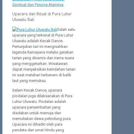
Spiritual dan Pesona Alamnya
Upacara dan Ritual di Pura Luhur
Uluwatu Bali
Salah satu
upacara yang terkenal di Pura Luhur
Uluwatu adalah Kecak Dance.
Pertunjukan tari ini mengisahkan
legenda Ramayana melalui gerakan
tarian yang dinamis dan irama suara
yang menggetarkan. Wisatawan
dapat menyaksikan keindahan tarian
ini saat matahari terbenam di balik
laut yang memukau.
Selain Kecak Dance, upacara
piodalan juga dilaksanakan di Pura
Luhur Uluwatu. Piodalan adalah
upacara persembahan yang
diadakan untuk memuja dan
memuliakan dewa pelindung pura.
Upacara ini dihadiri oleh para
pendeta dan umat Hindu yang