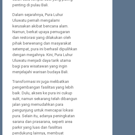
penting di pulau Bali.
Dalam sejarahnya, Pura Luhur
Uluwatu pernah mengalami
kerusakan akibat bencana alam.
Namun, berkat upaya pemugaran
dan restorasi yang dilakukan oleh
pihak berwenang dan masyarakat
setempat, pura ini berhasil dipulihkan
dengan megahnya. Kini, Pura Luhur
Uluwatu menjadi daya tarik utama
bagi para wisatawan yang ingin
menjelajahi warisan budaya Bali.
Transformasi ini juga melibatkan
pengembangan fasilitas yang lebih
baik. Dulu, akses ke pura ini cukup
sulit, namun sekarang telah dibangun
jalan yang memudahkan para
pengunjung untuk mencapai lokasi
pura. Selain itu, adanya peningkatan
sarana dan prasarana, seperti area
parkir yang luas dan fasilitas
pendukung lainnya, membuat