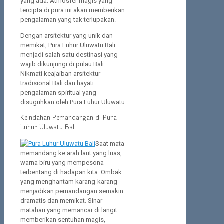
yang ada. Atmosfer magis yang
tercipta di pura ini akan memberikan
pengalaman yang tak terlupakan.
Dengan arsitektur yang unik dan
memikat, Pura Luhur Uluwatu Bali
menjadi salah satu destinasi yang
wajib dikunjungi di pulau Bali.
Nikmati keajaiban arsitektur
tradisional Bali dan hayati
pengalaman spiritual yang
disuguhkan oleh Pura Luhur Uluwatu.
Keindahan Pemandangan di Pura
Luhur Uluwatu Bali
Saat mata
memandang ke arah laut yang luas,
warna biru yang mempesona
terbentang di hadapan kita. Ombak
yang menghantam karang-karang
menjadikan pemandangan semakin
dramatis dan memikat. Sinar
matahari yang memancar di langit
memberikan sentuhan magis,