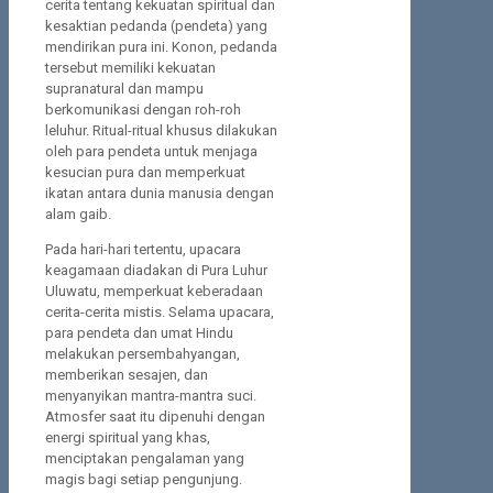
cerita tentang kekuatan spiritual dan
kesaktian pedanda (pendeta) yang
mendirikan pura ini. Konon, pedanda
tersebut memiliki kekuatan
supranatural dan mampu
berkomunikasi dengan roh-roh
leluhur. Ritual-ritual khusus dilakukan
oleh para pendeta untuk menjaga
kesucian pura dan memperkuat
ikatan antara dunia manusia dengan
alam gaib.
Pada hari-hari tertentu, upacara
keagamaan diadakan di Pura Luhur
Uluwatu, memperkuat keberadaan
cerita-cerita mistis. Selama upacara,
para pendeta dan umat Hindu
melakukan persembahyangan,
memberikan sesajen, dan
menyanyikan mantra-mantra suci.
Atmosfer saat itu dipenuhi dengan
energi spiritual yang khas,
menciptakan pengalaman yang
magis bagi setiap pengunjung.