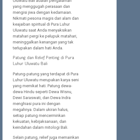
Uluwatu Bali adalah pengalaman
yang menggugah perasaan dan
mengisi jiwa dengan kedamaian.
Nikmati pesona magis dari alam dan
keajaiban spiritual di Pura Luhur
Uluwatu saat Anda menyaksikan
matahari pergi ke pelupuk matahari,
meninggalkan kenangan yang tak
terlupakan dalam hati Anda.
Patung dan Relief Penting di Pura
Luhur Uluwatu Bali
Patung-patung yang terdapat di Pura
Luhur Uluwatu merupakan karya seni
yang memikat hati. Patung dewa-
dewa Hindu seperti Dewa Wisnu,
Dewi Saraswati, dan Dewa Indra
menghiasi pura ini dengan
megahnya. Dalam ukiran halus,
setiap patung mencerminkan
kekuatan, kebijaksanaan, dan
keindahan dalam mitologi Bali.
Selain patung, relief juga memainkan