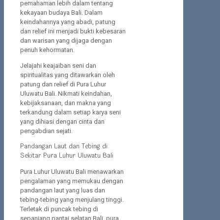
pemahaman lebih dalam tentang
kekayaan budaya Bali. Dalam
keindahannya yang abadi, patung
dan relief ini menjadi bukti kebesaran
dan warisan yang dijaga dengan
penuh kehormatan.
Jelajahi keajaiban seni dan
spiritualitas yang ditawarkan oleh
patung dan relief di Pura Luhur
Uluwatu Bali. Nikmati keindahan,
kebijaksanaan, dan makna yang
terkandung dalam setiap karya seni
yang dihiasi dengan cinta dan
pengabdian sejati.
Pandangan Laut dan Tebing di
Sekitar Pura Luhur Uluwatu Bali
Pura Luhur Uluwatu Bali menawarkan
pengalaman yang memukau dengan
pandangan laut yang luas dan
tebing-tebing yang menjulang tinggi.
Terletak di puncak tebing di
sepanjang pantai selatan Bali, pura