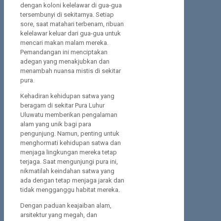
dengan koloni kelelawar di gua-gua
tersembunyi di sekitarnya. Setiap
sore, saat matahari terbenam, ribuan
kelelawar keluar dari gua-gua untuk
mencari makan malam mereka.
Pemandangan ini menciptakan
adegan yang menakjubkan dan
menambah nuansa mistis di sekitar
pura.
Kehadiran kehidupan satwa yang
beragam di sekitar Pura Luhur
Uluwatu memberikan pengalaman
alam yang unik bagi para
pengunjung. Namun, penting untuk
menghormati kehidupan satwa dan
menjaga lingkungan mereka tetap
terjaga. Saat mengunjungi pura ini,
nikmatilah keindahan satwa yang
ada dengan tetap menjaga jarak dan
tidak mengganggu habitat mereka.
Dengan paduan keajaiban alam,
arsitektur yang megah, dan