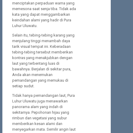
menciptakan perpaduan warna yang
memesona saat senja tiba. Tidak ada
kata yang dapat menggambarkan
keindahan alami yang hadir di Pura
Luhur Uluwatu.
Selain itu, tebing-tebing karang yang
menjulang tinggi menambah daya
tarik visual tempat ini. Keberadaan
tebing-tebing tersebut memberikan
kontras yang menakjubkan dengan
laut yang terbentang luas di
bawahnya. Berjalan di sekitar pura,
Anda akan menemukan
pemandangan yang memukau di
setiap sudut.
Tidak hanya pemandangan laut, Pura
Luhur Uluwatu juga menawarkan
panorama alam yang indah di
sekitarnya. Pepohonan hijau yang
rimbun dan vegetasi yang subur
memberikan kesan alami dan
menyegarkan mata. Semilir angin laut