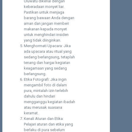
Uluwatu dikenal dengan
keberadaan monyet liar.
Pastikan untuk menjaga
barang bawaan Anda dengan
aman dan jangan memberi
makanan kepada monyet
untuk menghindari insiden
yang tidak diinginkan.
Menghormati Upacara: Jika
ada upacara atau ritual yang
sedang berlangsung, tetaplah
tenang dan hargai kegiatan
keagamaan yang sedang
berlangsung.
Etika Fotografi: Jika ingin
mengambil foto di dalam
pura, mintalah izin terlebih
dahulu dan hindari
mengganggu kegiatan ibadah
atau merusak suasana
keramat.
Kenali Aturan dan Etika:
Pelajari aturan dan etika yang
berlaku di pura sebelum