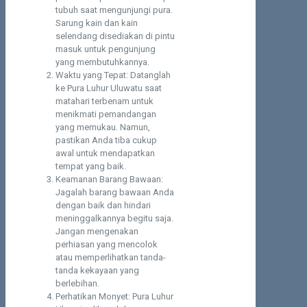
tubuh saat mengunjungi pura.
Sarung kain dan kain
selendang disediakan di pintu
masuk untuk pengunjung
yang membutuhkannya.
Waktu yang Tepat: Datanglah
ke Pura Luhur Uluwatu saat
matahari terbenam untuk
menikmati pemandangan
yang memukau. Namun,
pastikan Anda tiba cukup
awal untuk mendapatkan
tempat yang baik.
Keamanan Barang Bawaan:
Jagalah barang bawaan Anda
dengan baik dan hindari
meninggalkannya begitu saja.
Jangan mengenakan
perhiasan yang mencolok
atau memperlihatkan tanda-
tanda kekayaan yang
berlebihan.
Perhatikan Monyet: Pura Luhur