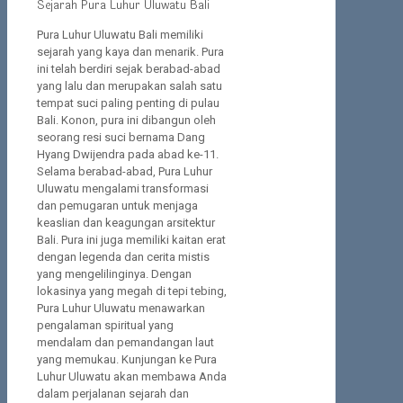
Sejarah Pura Luhur Uluwatu Bali
Pura Luhur Uluwatu Bali memiliki
sejarah yang kaya dan menarik. Pura
ini telah berdiri sejak berabad-abad
yang lalu dan merupakan salah satu
tempat suci paling penting di pulau
Bali. Konon, pura ini dibangun oleh
seorang resi suci bernama Dang
Hyang Dwijendra pada abad ke-11.
Selama berabad-abad, Pura Luhur
Uluwatu mengalami transformasi
dan pemugaran untuk menjaga
keaslian dan keagungan arsitektur
Bali. Pura ini juga memiliki kaitan erat
dengan legenda dan cerita mistis
yang mengelilinginya. Dengan
lokasinya yang megah di tepi tebing,
Pura Luhur Uluwatu menawarkan
pengalaman spiritual yang
mendalam dan pemandangan laut
yang memukau. Kunjungan ke Pura
Luhur Uluwatu akan membawa Anda
dalam perjalanan sejarah dan