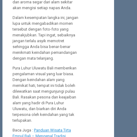
dan aroma segar dari alam sekitar
akan mengisi setiap napas Anda.
Dalam kesempatan langka ini, jangan
lupa untuk mengabadikan momen
tersebut dengan foto-foto yang
menakjubkan. Tapi ingat, sebaiknya
jangan terlalu asyik memotret
sehingga Anda bisa benar-benar
menikmati keindahan pemandangan
dengan mata telanjang.
Pura Luhur Uluwatu Bali memberikan
pengalaman visual yang luar biasa.
Dengan keindahan alam yang
memikat hati, tempat ini tidak boleh
dilewatkan saat mengunjungi pulau
Bali. Rasakan pesona dan keajaiban
alam yang hadir di Pura Luhur
Uluwatu, dan biarkan diri Anda
terpesona oleh keindahan yang tak
terlupakan.
Baca Juga :
Panduan Wisata Tirta
Empul Bali – Mengenal Tradisi