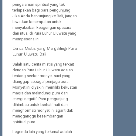
pengalaman spiritual yang tak
terlupakan bagi para pengunjung.
Jika Anda berkunjung ke Bali, jangan
lewatkan kesempatan untuk
menyaksikan keagungan upacara
dan ritual di Pura Luhur Uluwatu yang
mempesona ini.
Cerita Mistis yang Mengelilingi Pura
Luhur Uluwatu Bali
Salah satu cerita mistis yang terkait
dengan Pura Luhur Uluwatu adalah
tentang seekor monyet suci yang
dianggap sebagai penjaga pura.
Monyet ini diyakini memiliki kekuatan
magis dan melindungi pura dari
energi negatif. Para pengunjung
dihimbau untuk berhati-hati dan
menghormati monyet ini agar tidak
mengganggu keseimbangan
spiritual pura.
Legenda lain yang terkenal adalah