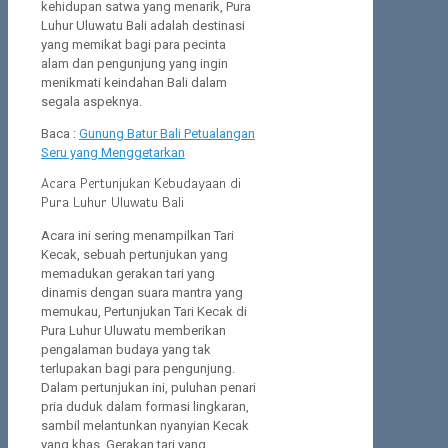
kehidupan satwa yang menarik, Pura
Luhur Uluwatu Bali adalah destinasi
yang memikat bagi para pecinta
alam dan pengunjung yang ingin
menikmati keindahan Bali dalam
segala aspeknya.
Baca :
Gunung Batur Bali Petualangan
Seru yang Menggetarkan
Acara Pertunjukan Kebudayaan di
Pura Luhur Uluwatu Bali
Acara ini sering menampilkan Tari
Kecak, sebuah pertunjukan yang
memadukan gerakan tari yang
dinamis dengan suara mantra yang
memukau, Pertunjukan Tari Kecak di
Pura Luhur Uluwatu memberikan
pengalaman budaya yang tak
terlupakan bagi para pengunjung.
Dalam pertunjukan ini, puluhan penari
pria duduk dalam formasi lingkaran,
sambil melantunkan nyanyian Kecak
yang khas. Gerakan tari yang