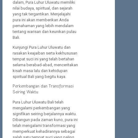
dalam, Pura Luhur Uluwatu memiliki
nilai budaya, spiritual, dan sejarah
yang tak tergantikan. Menjelajahi
pura ini akan memberikan Anda
pemahaman yang lebih mendalam
tentang warisan dan keunikan pulau
Bali.
Kunjungi Pura Luhur Uluwatu dan
rasakan keajaiban serta kekhususan
tempat suci ini yang telah bertahan
selama berabad-abad, menceritakan
kisah masa lalu dan kehidupan
spiritual Bali yang begitu kaya.
Perkembangan dan Transformasi
Seiring Waktu
Pura Luhur Uluwatu Bali telah
mengalami perkembangan yang
signifikan seiring berjalannya waktu.
Dibangun pada zaman kuno, pura ini
telah mengalami transformasi yang
memperkuat kehadirannya sebagai
salah satu tempat suci yang paling