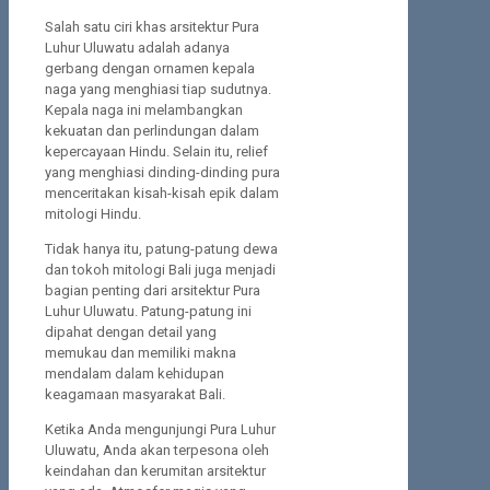
Salah satu ciri khas arsitektur Pura
Luhur Uluwatu adalah adanya
gerbang dengan ornamen kepala
naga yang menghiasi tiap sudutnya.
Kepala naga ini melambangkan
kekuatan dan perlindungan dalam
kepercayaan Hindu. Selain itu, relief
yang menghiasi dinding-dinding pura
menceritakan kisah-kisah epik dalam
mitologi Hindu.
Tidak hanya itu, patung-patung dewa
dan tokoh mitologi Bali juga menjadi
bagian penting dari arsitektur Pura
Luhur Uluwatu. Patung-patung ini
dipahat dengan detail yang
memukau dan memiliki makna
mendalam dalam kehidupan
keagamaan masyarakat Bali.
Ketika Anda mengunjungi Pura Luhur
Uluwatu, Anda akan terpesona oleh
keindahan dan kerumitan arsitektur