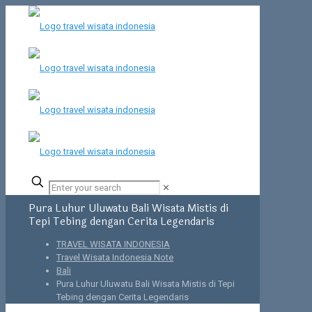
✕
Pura Luhur Uluwatu Bali Wisata Mistis di
Tepi Tebing dengan Cerita Legendaris
TRAVEL WISATA INDONESIA
Travel Wisata Indonesia Note
Bali
Pura Luhur Uluwatu Bali Wisata Mistis di Tepi
Tebing dengan Cerita Legendaris