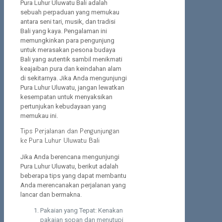
Pura Luhur Uluwatu Bali adalah
sebuah perpaduan yang memukau
antara seni tari, musik, dan tradisi
Bali yang kaya. Pengalaman ini
memungkinkan para pengunjung
untuk merasakan pesona budaya
Bali yang autentik sambil menikmati
keajaiban pura dan keindahan alam
di sekitarnya. Jika Anda mengunjungi
Pura Luhur Uluwatu, jangan lewatkan
kesempatan untuk menyaksikan
pertunjukan kebudayaan yang
memukau ini.
Tips Perjalanan dan Pengunjungan
ke Pura Luhur Uluwatu Bali
Jika Anda berencana mengunjungi
Pura Luhur Uluwatu, berikut adalah
beberapa tips yang dapat membantu
Anda merencanakan perjalanan yang
lancar dan bermakna.
Pakaian yang Tepat: Kenakan
pakaian sopan dan menutupi