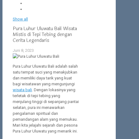
Show all
Pura Luhur Uluwatu Bali Wisata
Mistis di Tepi Tebing dengan
Cerita Legendaris
Juni 8, 2023
Pura Luhur Uluwatu Bali adalah salah
satu tempat suci yang menakjubkan
dan memiliki daya tarik yang kuat
bagi wisatawan yang mengunjungi
wisata bali
. Dengan lokasinya yang
terletak di tepi tebing yang
menjulang tinggi di sepanjang pantai
selatan, pura ini menawarkan
pengalaman spiritual dan
pemandangan alam yang memukau.
Mari kita jelajahi sejarah dan pesona
Pura Luhur Uluwatu yang menarik ini.