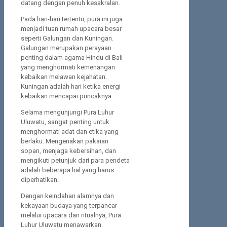
datang dengan penuh kesakralan.
Pada hari-hari tertentu, pura ini juga
menjadi tuan rumah upacara besar
seperti Galungan dan Kuningan.
Galungan merupakan perayaan
penting dalam agama Hindu di Bali
yang menghormati kemenangan
kebaikan melawan kejahatan.
Kuningan adalah hari ketika energi
kebaikan mencapai puncaknya.
Selama mengunjungi Pura Luhur
Uluwatu, sangat penting untuk
menghormati adat dan etika yang
berlaku. Mengenakan pakaian
sopan, menjaga kebersihan, dan
mengikuti petunjuk dari para pendeta
adalah beberapa hal yang harus
diperhatikan.
Dengan keindahan alamnya dan
kekayaan budaya yang terpancar
melalui upacara dan ritualnya, Pura
Luhur Uluwatu menawarkan