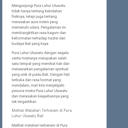
Mengunjungi Pura Luhur Uluwatu
tidak hanya tentang keindahan
fisiknya, tetapi juga tentang
merasakan aura mistis yang
memenuhi udara. Pengalaman ini
membangkitkan rasa kagum dan
kehormatan terhadap tradisi dan
budaya Bali yang kaya.
Pura Luhur Uluwatu dengan segala
cerita mistisnya merupakan salah
satu tempat yang memikat hati dan
menawarkan pengalaman spiritual
yang unik di pulau Bali. Dengan hati
terbuka dan rasa hormat yang
mendalam, mari kita menjelajahi
pesona mistis Pura Luhur Uluwatu
dan merasakan keajaibannya yang
tak tergantikan.
Melihat Matahari Terbenam di Pura
Luhur Uluwatu Bali
Melihat matahari terbenam di Pura