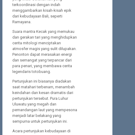
terkoordinasi dengan indah
menggambarkan kisah-kisah epik
dari kebudayaan Bali, seperti
Ramayana.
Suara mantra Kecak yang memukau
dan gerakan tari yang menghidupkan
cerita mitologi menciptakan
atmosfer magis yang sulit dilupakan.
Penonton dapat merasakan energi
dan semangat yang terpancar dari
para penari, yang membawa cerita
legendaris totobuang.
Pertunjukan ini biasanya diadakan
saat matahari terbenam, menambah
keindahan dan kesan dramatis dari
pertunjukan tersebut. Pura Luhur
Uluwatu yang megah dan
pemandangan laut yang mempesona
menjadi latar belakang yang
sempurna untuk pertunjukan ini.
Acara pertunjukan kebudayaan di