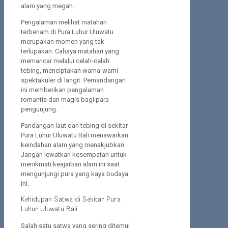
alam yang megah.
Pengalaman melihat matahari
terbenam di Pura Luhur Uluwatu
merupakan momen yang tak
terlupakan. Cahaya matahari yang
memancar melalui celah-celah
tebing, menciptakan warna-warni
spektakuler di langit. Pemandangan
ini memberikan pengalaman
romantis dan magis bagi para
pengunjung.
Pandangan laut dan tebing di sekitar
Pura Luhur Uluwatu Bali menawarkan
keindahan alam yang menakjubkan.
Jangan lewatkan kesempatan untuk
menikmati keajaiban alam ini saat
mengunjungi pura yang kaya budaya
ini.
Kehidupan Satwa di Sekitar Pura
Luhur Uluwatu Bali
Salah satu satwa yang sering ditemui