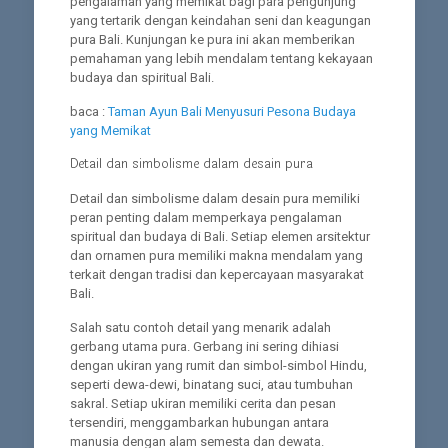
pengalaman yang memikat bagi para pengunjung
yang tertarik dengan keindahan seni dan keagungan
pura Bali. Kunjungan ke pura ini akan memberikan
pemahaman yang lebih mendalam tentang kekayaan
budaya dan spiritual Bali.
baca :
Taman Ayun Bali Menyusuri Pesona Budaya
yang Memikat
Detail dan simbolisme dalam desain pura
Detail dan simbolisme dalam desain pura memiliki
peran penting dalam memperkaya pengalaman
spiritual dan budaya di Bali. Setiap elemen arsitektur
dan ornamen pura memiliki makna mendalam yang
terkait dengan tradisi dan kepercayaan masyarakat
Bali.
Salah satu contoh detail yang menarik adalah
gerbang utama pura. Gerbang ini sering dihiasi
dengan ukiran yang rumit dan simbol-simbol Hindu,
seperti dewa-dewi, binatang suci, atau tumbuhan
sakral. Setiap ukiran memiliki cerita dan pesan
tersendiri, menggambarkan hubungan antara
manusia dengan alam semesta dan dewata.