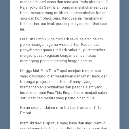
mengalami perluasan dan renovasi. Pada abad ke-17,
Raja Tjokorda Sakti Blambangan melakukan renovasi
besar-besaran yang melibatkan penambahan kolam
suci dan kompleks pura. Renovasi ini memberikan
bentuk dan tata letak pura seperti yang kita lihat saat
ini.
Pura Tirta Empul juga menjadi saksi sejarah dalam
perkembangan agama Hindu di Bali. Pada masa
penyebaran agama Hindu di pulau ini, pura tersebut
menjadi pusat kegiatan keagamaan dan tetap
memegang peranan penting hingga saat ini.
Hingga kini, Pura Tirta Empul menjadi tempat suci
yang dikunjungi oleh wisatawan dan umat Hindu dari
berbagai penjuru dunia. Kehadirannya yang
memancarkan spiritualitas dan pesona alam yang
indah membuat Pura Tirta Empul tetap menjadi salah
satu destinasi wisata yang paling dicari di Bali.
Peran sejarah dalam membentuk tradisi di Tirta
Empul
memiliki tradisi spiritual yang kaya dan unik. Namun,
sedikit yang tahu bahwa tradisi ini tidak terlepas dari