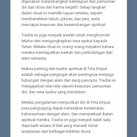
digunakan melambangkan kehidupan dan pemurnian
diri dari dosa dan karma negatif. Setiap langkah
dalam ritual ini memiliki tujuan tertentu, seperti
membersihkan tubuh, pikiran, dan jiwa, serta
mencapai kesucian dan keseimbangan spiritual.
Tradisi ini juga menjadi wadah untuk menghormati
leluhur dan mengungkapkan rasa syukur kepada
Tuhan. Melalui ritual ini, orang-orang meyakini bahwa
mereka mendapatkan berkah dan perlindungan dari
alam semesta.
Makna penting dari tradisi spiritual di Tirta Empul
adalah sebagai pengingat akan pentingnya menjaga
hubungan dengan alam dan sang pencipta. Tradisi ini
mengajarkan nilai-nilai seperti kesucian, pemurnian
diri, dan rasa syukur yang mendalam.
Melalui pengalaman menyucikan diri di Tirta Empul,
para pengunjung dapat merasakan kedamaian,
kebersamaan dengan alam, dan memperkuat ikatan
spiritual mereka. Tradisi ini juga menjadi salah satu
daya tarik wisata di Bali yang menarik minat
wisatawan dari berbagai belahan dunia.