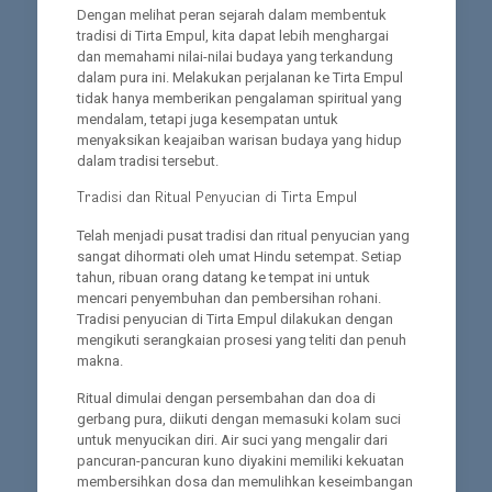
Dengan melihat peran sejarah dalam membentuk
tradisi di Tirta Empul, kita dapat lebih menghargai
dan memahami nilai-nilai budaya yang terkandung
dalam pura ini. Melakukan perjalanan ke Tirta Empul
tidak hanya memberikan pengalaman spiritual yang
mendalam, tetapi juga kesempatan untuk
menyaksikan keajaiban warisan budaya yang hidup
dalam tradisi tersebut.
Tradisi dan Ritual Penyucian di Tirta Empul
Telah menjadi pusat tradisi dan ritual penyucian yang
sangat dihormati oleh umat Hindu setempat. Setiap
tahun, ribuan orang datang ke tempat ini untuk
mencari penyembuhan dan pembersihan rohani.
Tradisi penyucian di Tirta Empul dilakukan dengan
mengikuti serangkaian prosesi yang teliti dan penuh
makna.
Ritual dimulai dengan persembahan dan doa di
gerbang pura, diikuti dengan memasuki kolam suci
untuk menyucikan diri. Air suci yang mengalir dari
pancuran-pancuran kuno diyakini memiliki kekuatan
membersihkan dosa dan memulihkan keseimbangan