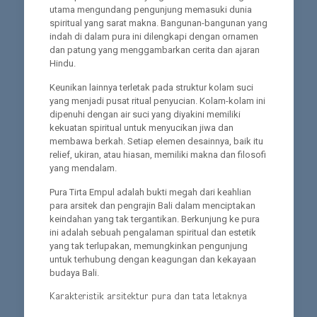
utama mengundang pengunjung memasuki dunia
spiritual yang sarat makna. Bangunan-bangunan yang
indah di dalam pura ini dilengkapi dengan ornamen
dan patung yang menggambarkan cerita dan ajaran
Hindu.
Keunikan lainnya terletak pada struktur kolam suci
yang menjadi pusat ritual penyucian. Kolam-kolam ini
dipenuhi dengan air suci yang diyakini memiliki
kekuatan spiritual untuk menyucikan jiwa dan
membawa berkah. Setiap elemen desainnya, baik itu
relief, ukiran, atau hiasan, memiliki makna dan filosofi
yang mendalam.
Pura Tirta Empul adalah bukti megah dari keahlian
para arsitek dan pengrajin Bali dalam menciptakan
keindahan yang tak tergantikan. Berkunjung ke pura
ini adalah sebuah pengalaman spiritual dan estetik
yang tak terlupakan, memungkinkan pengunjung
untuk terhubung dengan keagungan dan kekayaan
budaya Bali.
Karakteristik arsitektur pura dan tata letaknya