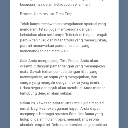
kesucian jiwa dalam kehidupan sehari-hari.
Pesona Alam sekitar Tirta Empul
Tidak hanya menawarkan pengalaman spiritual yang
mendalam, tetapi juga mempesona dengan
keindahan alam sekitarnya. Terletak di tengah-tengah
perbukitan hijau dan hutan tropis yang menakjubkan,
pura ini menawarkan panorama alam yang
menenangkan dan memukau.
Saat Anda mengunjungi Tirta Empul, Anda akan
disambut dengan pemandangan yang memanjakan
mata. Sawah terhampar luas dengan hijau yang
menyegarkan, air terjun yang mengejutkan, dan
sungai yang mengalir dengan riak air yang jernih.
Udara segar dan sejuk akan membuat Anda merasa
terhubung dengan alam sekitar.
Selain itu, kawasan sekitar Tirta Empul juga menjadi
rumah bagi keanekaragaman hayati. Anda dapat
menjumpai berbagai spesies flora dan fauna yang
hidup di dalam hutan tropis, menambah pesona
alamiah tempat ini. Beberapa spesies langka bahkan