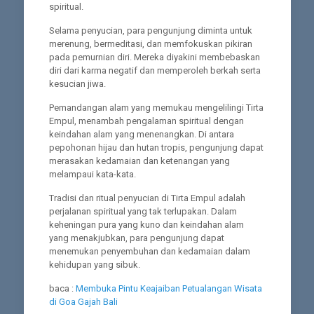
spiritual.
Selama penyucian, para pengunjung diminta untuk
merenung, bermeditasi, dan memfokuskan pikiran
pada pemurnian diri. Mereka diyakini membebaskan
diri dari karma negatif dan memperoleh berkah serta
kesucian jiwa.
Pemandangan alam yang memukau mengelilingi Tirta
Empul, menambah pengalaman spiritual dengan
keindahan alam yang menenangkan. Di antara
pepohonan hijau dan hutan tropis, pengunjung dapat
merasakan kedamaian dan ketenangan yang
melampaui kata-kata.
Tradisi dan ritual penyucian di Tirta Empul adalah
perjalanan spiritual yang tak terlupakan. Dalam
keheningan pura yang kuno dan keindahan alam
yang menakjubkan, para pengunjung dapat
menemukan penyembuhan dan kedamaian dalam
kehidupan yang sibuk.
baca :
Membuka Pintu Keajaiban Petualangan Wisata
di Goa Gajah Bali