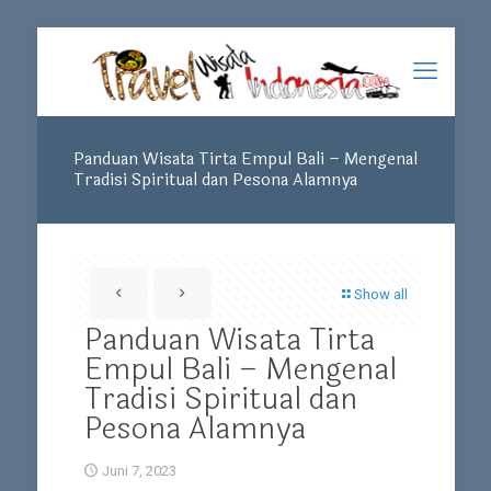
Panduan Wisata Tirta Empul Bali – Mengenal
Tradisi Spiritual dan Pesona Alamnya
Show all
Panduan Wisata Tirta
Empul Bali – Mengenal
Tradisi Spiritual dan
Pesona Alamnya
Juni 7, 2023