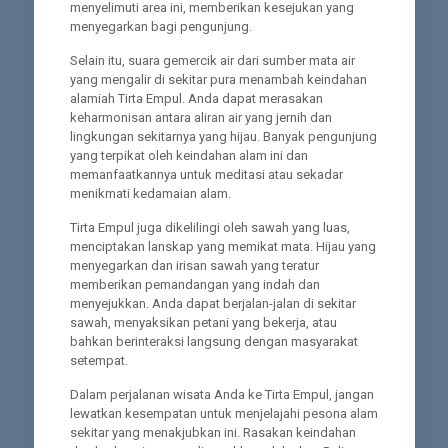
menyelimuti area ini, memberikan kesejukan yang
menyegarkan bagi pengunjung.
Selain itu, suara gemercik air dari sumber mata air
yang mengalir di sekitar pura menambah keindahan
alamiah Tirta Empul. Anda dapat merasakan
keharmonisan antara aliran air yang jernih dan
lingkungan sekitarnya yang hijau. Banyak pengunjung
yang terpikat oleh keindahan alam ini dan
memanfaatkannya untuk meditasi atau sekadar
menikmati kedamaian alam.
Tirta Empul juga dikelilingi oleh sawah yang luas,
menciptakan lanskap yang memikat mata. Hijau yang
menyegarkan dan irisan sawah yang teratur
memberikan pemandangan yang indah dan
menyejukkan. Anda dapat berjalan-jalan di sekitar
sawah, menyaksikan petani yang bekerja, atau
bahkan berinteraksi langsung dengan masyarakat
setempat.
Dalam perjalanan wisata Anda ke Tirta Empul, jangan
lewatkan kesempatan untuk menjelajahi pesona alam
sekitar yang menakjubkan ini. Rasakan keindahan