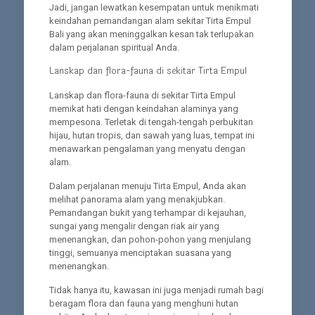
Jadi, jangan lewatkan kesempatan untuk menikmati
keindahan pemandangan alam sekitar Tirta Empul
Bali yang akan meninggalkan kesan tak terlupakan
dalam perjalanan spiritual Anda.
Lanskap dan flora-fauna di sekitar Tirta Empul
Lanskap dan flora-fauna di sekitar Tirta Empul
memikat hati dengan keindahan alaminya yang
mempesona. Terletak di tengah-tengah perbukitan
hijau, hutan tropis, dan sawah yang luas, tempat ini
menawarkan pengalaman yang menyatu dengan
alam.
Dalam perjalanan menuju Tirta Empul, Anda akan
melihat panorama alam yang menakjubkan.
Pemandangan bukit yang terhampar di kejauhan,
sungai yang mengalir dengan riak air yang
menenangkan, dan pohon-pohon yang menjulang
tinggi, semuanya menciptakan suasana yang
menenangkan.
Tidak hanya itu, kawasan ini juga menjadi rumah bagi
beragam flora dan fauna yang menghuni hutan