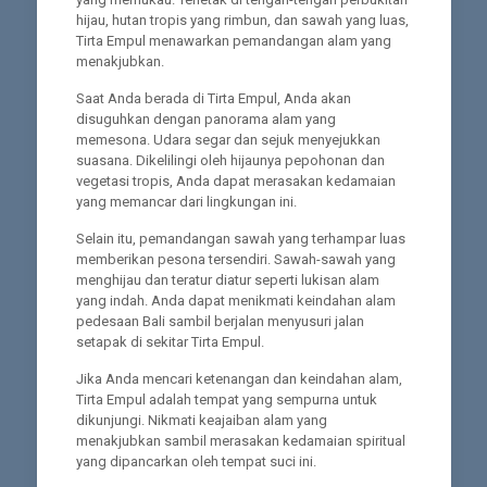
hijau, hutan tropis yang rimbun, dan sawah yang luas,
Tirta Empul menawarkan pemandangan alam yang
menakjubkan.
Saat Anda berada di Tirta Empul, Anda akan
disuguhkan dengan panorama alam yang
memesona. Udara segar dan sejuk menyejukkan
suasana. Dikelilingi oleh hijaunya pepohonan dan
vegetasi tropis, Anda dapat merasakan kedamaian
yang memancar dari lingkungan ini.
Selain itu, pemandangan sawah yang terhampar luas
memberikan pesona tersendiri. Sawah-sawah yang
menghijau dan teratur diatur seperti lukisan alam
yang indah. Anda dapat menikmati keindahan alam
pedesaan Bali sambil berjalan menyusuri jalan
setapak di sekitar Tirta Empul.
Jika Anda mencari ketenangan dan keindahan alam,
Tirta Empul adalah tempat yang sempurna untuk
dikunjungi. Nikmati keajaiban alam yang
menakjubkan sambil merasakan kedamaian spiritual
yang dipancarkan oleh tempat suci ini.