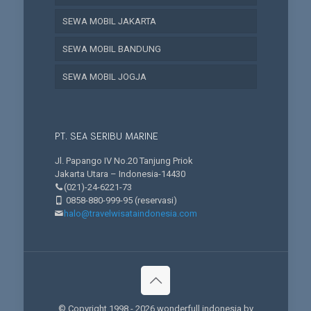
SEWA MOBIL JAKARTA
SEWA MOBIL BANDUNG
SEWA MOBIL JOGJA
PT. SEA SERIBU MARINE
Jl. Papango IV No.20 Tanjung Priok
Jakarta Utara – Indonesia-14430
(021)-24-6221-73
0858-880-999-95
(reservasi)
halo@travelwisataindonesia.com
© Copyright 1998 -
2026 wonderfull indonesia by