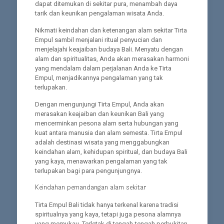
dapat ditemukan di sekitar pura, menambah daya
tarik dan keunikan pengalaman wisata Anda.
Nikmati keindahan dan ketenangan alam sekitar Tirta
Empul sambil menjalani ritual penyucian dan
menjelajahi keajaiban budaya Bali. Menyatu dengan
alam dan spiritualitas, Anda akan merasakan harmoni
yang mendalam dalam perjalanan Anda ke Tirta
Empul, menjadikannya pengalaman yang tak
terlupakan.
Dengan mengunjungi Tirta Empul, Anda akan
merasakan keajaiban dan keunikan Bali yang
mencerminkan pesona alam serta hubungan yang
kuat antara manusia dan alam semesta. Tirta Empul
adalah destinasi wisata yang menggabungkan
keindahan alam, kehidupan spiritual, dan budaya Bali
yang kaya, menawarkan pengalaman yang tak
terlupakan bagi para pengunjungnya.
Keindahan pemandangan alam sekitar
Tirta Empul Bali tidak hanya terkenal karena tradisi
spiritualnya yang kaya, tetapi juga pesona alamnya
yang memukau. Terletak di tengah-tengah perbukitan