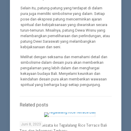
Selain itu, patung-patung yang terdapat di dalam
pura juga memiliki simbolisme yang dalam. Setiap
pose dan ekspresi patung mencerminkan ajaran
spiritual dan kebijaksanaan yang diwariskan secara
turun-temurun. Misalnya, patung Dewa Wisnu yang
melambangkan pemeliharaan dan perlindungan, atau
patung Dewi Saraswati yang melambangkan
kebijaksanaan dan seni.
Melihat dengan seksama dan memahami detail dan
simbolisme dalam desain pura akan memberikan
pengalaman yang lebih dalam dan menghargai
kekayaan budaya Bali. Menyelami keunikan dan
keindahan desain pura akan memberikan wawasan
spiritual yang berharga bagi setiap pengunjung.
Related posts
Juni 8, 2023
Panduan Berwisata ke Tegalalang Rice Terrace Bali