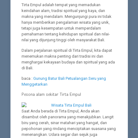
Tirta Empul adalah tempat yang memadukan
keindahan alam, tradisi spiritual yang kaya, dan
makna yang mendalam. Mengunjungi pura ini tidak
hanya memberikan pengalaman wisata yang unik,
tetapi juga kesempatan untuk memperdalam
pemahaman tentang kehidupan spiritual dan nilai-
nilai yang dijunjung tinggi oleh masyarakat Bali.
Dalam perjalanan spiritual di Tirta Empul, kita dapat
menemukan makna penting dari tradisi ini dan
menghargai kekayaan budaya dan spiritual yang ada
di Bali.
baca :
Gunung Batur Bali Petualangan Seru yang
Menggetarkan
Pesona alam sekitar Tirta Empul
Saat Anda berada di Tirta Empul, Anda akan
disambut oleh panorama yang menakjubkan. Langit
biru yang cerah, sinar matahari yang hangat, dan
pepohonan yang rindang menciptakan suasana yang
menenangkan. Udara segar dan sejuk juga