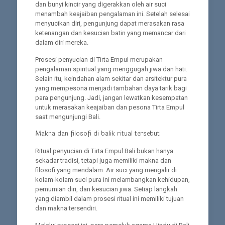
dan bunyi kincir yang digerakkan oleh air suci
menambah keajaiban pengalaman ini. Setelah selesai
menyucikan diri, pengunjung dapat merasakan rasa
ketenangan dan kesucian batin yang memancar dari
dalam diri mereka.
Prosesi penyucian di Tirta Empul merupakan
pengalaman spiritual yang menggugah jiwa dan hati.
Selain itu, keindahan alam sekitar dan arsitektur pura
yang mempesona menjadi tambahan daya tarik bagi
para pengunjung. Jadi, jangan lewatkan kesempatan
untuk merasakan keajaiban dan pesona Tirta Empul
saat mengunjungi Bali.
Makna dan filosofi di balik ritual tersebut
Ritual penyucian di Tirta Empul Bali bukan hanya
sekadar tradisi, tetapi juga memiliki makna dan
filosofi yang mendalam. Air suci yang mengalir di
kolam-kolam suci pura ini melambangkan kehidupan,
pemurnian diri, dan kesucian jiwa. Setiap langkah
yang diambil dalam prosesi ritual ini memiliki tujuan
dan makna tersendiri.