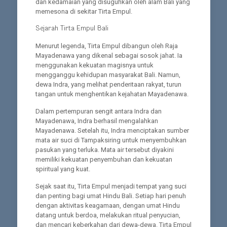
dan kedamaian yang disuguhkan oleh alam Bali yang
memesona di sekitar Tirta Empul.
Sejarah Tirta Empul Bali
Menurut legenda, Tirta Empul dibangun oleh Raja
Mayadenawa yang dikenal sebagai sosok jahat. Ia
menggunakan kekuatan magisnya untuk
mengganggu kehidupan masyarakat Bali. Namun,
dewa Indra, yang melihat penderitaan rakyat, turun
tangan untuk menghentikan kejahatan Mayadenawa.
Dalam pertempuran sengit antara Indra dan
Mayadenawa, Indra berhasil mengalahkan
Mayadenawa. Setelah itu, Indra menciptakan sumber
mata air suci di Tampaksiring untuk menyembuhkan
pasukan yang terluka. Mata air tersebut diyakini
memiliki kekuatan penyembuhan dan kekuatan
spiritual yang kuat.
Sejak saat itu, Tirta Empul menjadi tempat yang suci
dan penting bagi umat Hindu Bali. Setiap hari penuh
dengan aktivitas keagamaan, dengan umat Hindu
datang untuk berdoa, melakukan ritual penyucian,
dan mencari keberkahan dari dewa-dewa. Tirta Empul