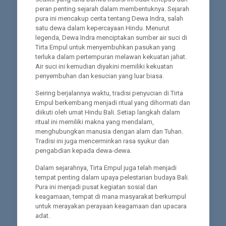
peran penting sejarah dalam membentuknya. Sejarah
pura ini mencakup cerita tentang Dewa Indra, salah
satu dewa dalam kepercayaan Hindu. Menurut
legenda, Dewa Indra menciptakan sumber air suci di
Tirta Empul untuk menyembuhkan pasukan yang
terluka dalam pertempuran melawan kekuatan jahat.
Air suci ini kemudian diyakini memiliki kekuatan
penyembuhan dan kesucian yang luar biasa.
Seiring berjalannya waktu, tradisi penyucian di Tirta
Empul berkembang menjadi ritual yang dihormati dan
diikuti oleh umat Hindu Bali. Setiap langkah dalam
ritual ini memiliki makna yang mendalam,
menghubungkan manusia dengan alam dan Tuhan.
Tradisi ini juga mencerminkan rasa syukur dan
pengabdian kepada dewa-dewa.
Dalam sejarahnya, Tirta Empul juga telah menjadi
tempat penting dalam upaya pelestarian budaya Bali.
Pura ini menjadi pusat kegiatan sosial dan
keagamaan, tempat di mana masyarakat berkumpul
untuk merayakan perayaan keagamaan dan upacara
adat.