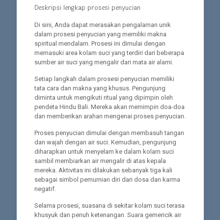
Deskripsi lengkap prosesi penyucian
Di sini, Anda dapat merasakan pengalaman unik
dalam prosesi penyucian yang memiliki makna
spiritual mendalam. Prosesi ini dimulai dengan
memasuki area kolam suci yang terdiri dari beberapa
sumber air suci yang mengalir dari mata air alami.
Setiap langkah dalam prosesi penyucian memiliki
tata cara dan makna yang khusus. Pengunjung
diminta untuk mengikuti ritual yang dipimpin oleh
pendeta Hindu Bali. Mereka akan memimpin doa-doa
dan memberikan arahan mengenai proses penyucian.
Proses penyucian dimulai dengan membasuh tangan
dan wajah dengan air suci. Kemudian, pengunjung
diharapkan untuk menyelam ke dalam kolam suci
sambil membiarkan air mengalir di atas kepala
mereka. Aktivitas ini dilakukan sebanyak tiga kali
sebagai simbol pemurnian diri dari dosa dan karma
negatif.
Selama prosesi, suasana di sekitar kolam suci terasa
khusyuk dan penuh ketenangan. Suara gemericik air