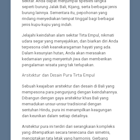
sekitar. Anda dapat menjumpai spesies langka
seperti burung Jalak Bali, Kijang, serta berbagai jenis
burung lainnya. Sementara itu, pepohonan yang
rindang menyediakan tempat tinggal bagi berbagai
jenis kupu-kupu yang indah.
Jelajahi keindahan alam sekitar Tirta Empul, nikmati
udara segar yang menyejukkan, dan biarkan diri Anda
terpesona oleh keanekaragaman hayati yang ada.
Dalam kesunyian hutan, Anda akan merasakan
kedamaian yang menyentuh jiwa dan memberikan
pengalaman wisata yang tak terlupakan.
Arsitektur dan Desain Pura Tirta Empul
Sebuah keajaiban arsitektur dan desain di Bali yang
mempesona para pengunjung dengan keindahannya.
Dibangun dengan gaya arsitektur khas Bali yang
memadukan unsur-unsur tradisional dengan
sentuhan Hindu, pura ini menampilkan keagungan
dan keunikan dalam setiap detailnya.
Arsitektur pura ini terdiri dari serangkaian kompleks
yang ditempatkan secara terencana dan simetris,
menciptakan tata letak yang harmonis. Gerbang