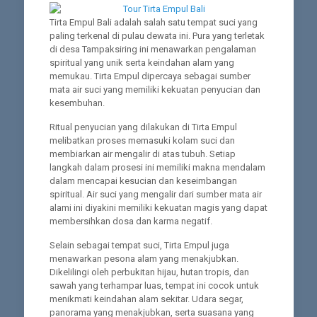
Tirta Empul Bali adalah salah satu tempat suci yang
paling terkenal di pulau dewata ini. Pura yang terletak
di desa Tampaksiring ini menawarkan pengalaman
spiritual yang unik serta keindahan alam yang
memukau. Tirta Empul dipercaya sebagai sumber
mata air suci yang memiliki kekuatan penyucian dan
kesembuhan.
Ritual penyucian yang dilakukan di Tirta Empul
melibatkan proses memasuki kolam suci dan
membiarkan air mengalir di atas tubuh. Setiap
langkah dalam prosesi ini memiliki makna mendalam
dalam mencapai kesucian dan keseimbangan
spiritual. Air suci yang mengalir dari sumber mata air
alami ini diyakini memiliki kekuatan magis yang dapat
membersihkan dosa dan karma negatif.
Selain sebagai tempat suci, Tirta Empul juga
menawarkan pesona alam yang menakjubkan.
Dikelilingi oleh perbukitan hijau, hutan tropis, dan
sawah yang terhampar luas, tempat ini cocok untuk
menikmati keindahan alam sekitar. Udara segar,
panorama yang menakjubkan, serta suasana yang