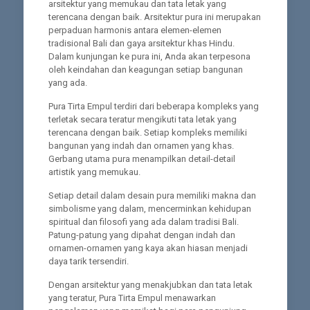
arsitektur yang memukau dan tata letak yang
terencana dengan baik. Arsitektur pura ini merupakan
perpaduan harmonis antara elemen-elemen
tradisional Bali dan gaya arsitektur khas Hindu.
Dalam kunjungan ke pura ini, Anda akan terpesona
oleh keindahan dan keagungan setiap bangunan
yang ada.
Pura Tirta Empul terdiri dari beberapa kompleks yang
terletak secara teratur mengikuti tata letak yang
terencana dengan baik. Setiap kompleks memiliki
bangunan yang indah dan ornamen yang khas.
Gerbang utama pura menampilkan detail-detail
artistik yang memukau.
Setiap detail dalam desain pura memiliki makna dan
simbolisme yang dalam, mencerminkan kehidupan
spiritual dan filosofi yang ada dalam tradisi Bali.
Patung-patung yang dipahat dengan indah dan
ornamen-ornamen yang kaya akan hiasan menjadi
daya tarik tersendiri.
Dengan arsitektur yang menakjubkan dan tata letak
yang teratur, Pura Tirta Empul menawarkan