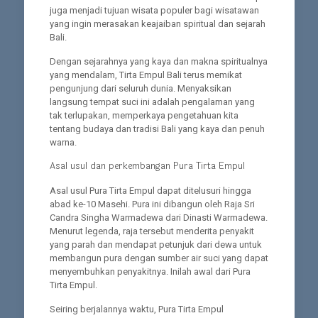
juga menjadi tujuan wisata populer bagi wisatawan
yang ingin merasakan keajaiban spiritual dan sejarah
Bali.
Dengan sejarahnya yang kaya dan makna spiritualnya
yang mendalam, Tirta Empul Bali terus memikat
pengunjung dari seluruh dunia. Menyaksikan
langsung tempat suci ini adalah pengalaman yang
tak terlupakan, memperkaya pengetahuan kita
tentang budaya dan tradisi Bali yang kaya dan penuh
warna.
Asal usul dan perkembangan Pura Tirta Empul
Asal usul Pura Tirta Empul dapat ditelusuri hingga
abad ke-10 Masehi. Pura ini dibangun oleh Raja Sri
Candra Singha Warmadewa dari Dinasti Warmadewa.
Menurut legenda, raja tersebut menderita penyakit
yang parah dan mendapat petunjuk dari dewa untuk
membangun pura dengan sumber air suci yang dapat
menyembuhkan penyakitnya. Inilah awal dari Pura
Tirta Empul.
Seiring berjalannya waktu, Pura Tirta Empul