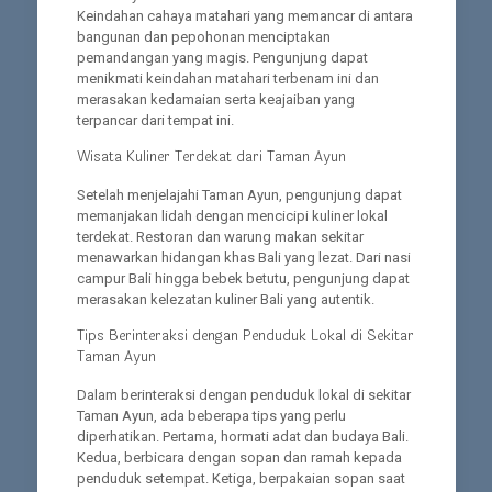
Keindahan cahaya matahari yang memancar di antara
bangunan dan pepohonan menciptakan
pemandangan yang magis. Pengunjung dapat
menikmati keindahan matahari terbenam ini dan
merasakan kedamaian serta keajaiban yang
terpancar dari tempat ini.
Wisata Kuliner Terdekat dari Taman Ayun
Setelah menjelajahi Taman Ayun, pengunjung dapat
memanjakan lidah dengan mencicipi kuliner lokal
terdekat. Restoran dan warung makan sekitar
menawarkan hidangan khas Bali yang lezat. Dari nasi
campur Bali hingga bebek betutu, pengunjung dapat
merasakan kelezatan kuliner Bali yang autentik.
Tips Berinteraksi dengan Penduduk Lokal di Sekitar
Taman Ayun
Dalam berinteraksi dengan penduduk lokal di sekitar
Taman Ayun, ada beberapa tips yang perlu
diperhatikan. Pertama, hormati adat dan budaya Bali.
Kedua, berbicara dengan sopan dan ramah kepada
penduduk setempat. Ketiga, berpakaian sopan saat