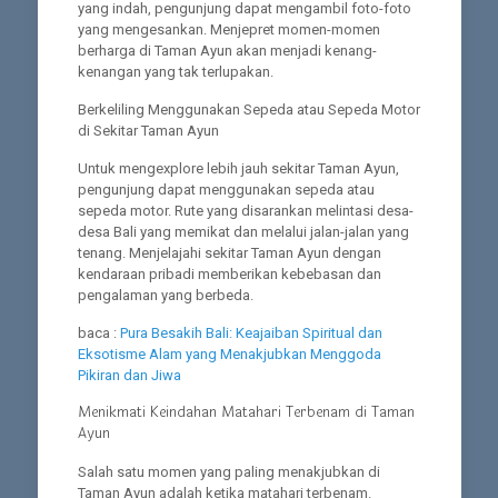
yang indah, pengunjung dapat mengambil foto-foto
yang mengesankan. Menjepret momen-momen
berharga di Taman Ayun akan menjadi kenang-
kenangan yang tak terlupakan.
Berkeliling Menggunakan Sepeda atau Sepeda Motor
di Sekitar Taman Ayun
Untuk mengexplore lebih jauh sekitar Taman Ayun,
pengunjung dapat menggunakan sepeda atau
sepeda motor. Rute yang disarankan melintasi desa-
desa Bali yang memikat dan melalui jalan-jalan yang
tenang. Menjelajahi sekitar Taman Ayun dengan
kendaraan pribadi memberikan kebebasan dan
pengalaman yang berbeda.
baca :
Pura Besakih Bali: Keajaiban Spiritual dan
Eksotisme Alam yang Menakjubkan Menggoda
Pikiran dan Jiwa
Menikmati Keindahan Matahari Terbenam di Taman
Ayun
Salah satu momen yang paling menakjubkan di
Taman Ayun adalah ketika matahari terbenam.