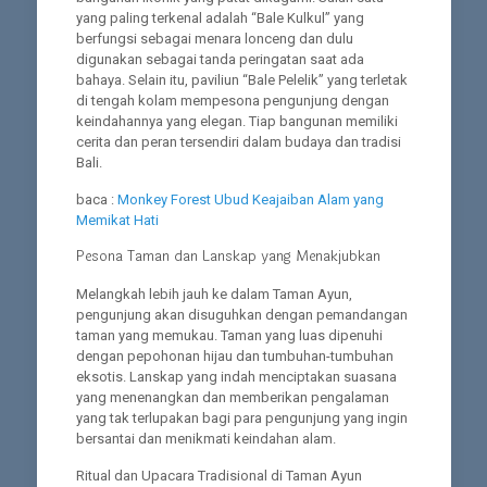
yang paling terkenal adalah “Bale Kulkul” yang
berfungsi sebagai menara lonceng dan dulu
digunakan sebagai tanda peringatan saat ada
bahaya. Selain itu, paviliun “Bale Pelelik” yang terletak
di tengah kolam mempesona pengunjung dengan
keindahannya yang elegan. Tiap bangunan memiliki
cerita dan peran tersendiri dalam budaya dan tradisi
Bali.
baca :
Monkey Forest Ubud Keajaiban Alam yang
Memikat Hati
Pesona Taman dan Lanskap yang Menakjubkan
Melangkah lebih jauh ke dalam Taman Ayun,
pengunjung akan disuguhkan dengan pemandangan
taman yang memukau. Taman yang luas dipenuhi
dengan pepohonan hijau dan tumbuhan-tumbuhan
eksotis. Lanskap yang indah menciptakan suasana
yang menenangkan dan memberikan pengalaman
yang tak terlupakan bagi para pengunjung yang ingin
bersantai dan menikmati keindahan alam.
Ritual dan Upacara Tradisional di Taman Ayun