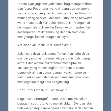
Taman Ayun juga menjadi rumah bagi beragam flora
dan fauna. Pepohonan yang rindang dan beraneka
warna bunga menghiasi lingkungan taman. Burung-
burung yang berkicau dan kupu-kupu yang berwarna-
warni menambah keindahan tempat ini. Mengamati
kehidupan alam di sekitar Taman Ayun memberikan
kesempatan untuk terhubung dengan alam dan
menghargai keanekaragaman hayati.
Keajaiban Air Mancur di Taman Ayun
Salah satu daya tarik utama Taman Ayun adalah air
mancur yang mempesona. Air yang mengalir dengan
lembut dari air mancur tersebut menciptakan
suasana yang menenangkan. Kombinasi suara
gemericik air dan pemandangan yang memukau
memberikan pengalaman yang menenangkan dan
menyegarkan bagi para pengunjung.
Spot Foto Terbaik di Taman Ayun
Bagi pecinta fotografi, Taman Ayun menyediakan
beragam spot foto yang menakjubkan. Dengan latar
belakang bangunan-bangunan tradisional dan taman