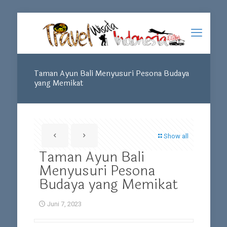
Taman Ayun Bali Menyusuri Pesona Budaya
yang Memikat
Show all
Taman Ayun Bali
Menyusuri Pesona
Budaya yang Memikat
Juni 7, 2023