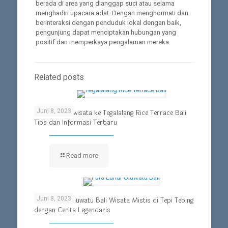
berada di area yang dianggap suci atau selama
menghadiri upacara adat. Dengan menghormati dan
berinteraksi dengan penduduk lokal dengan baik,
pengunjung dapat menciptakan hubungan yang
positif dan memperkaya pengalaman mereka.
Related posts
Juni 8, 2023
Panduan Berwisata ke Tegalalang Rice Terrace Bali
Tips dan Informasi Terbaru
Read more
Juni 8, 2023
Pura Luhur Uluwatu Bali Wisata Mistis di Tepi Tebing
dengan Cerita Legendaris