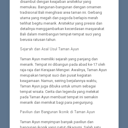
disambut dengan keajaiban arsitektur yang
memukau. Bangunan-bangunan dengan ornamen
tradisional Bali menghiasi area taman ini. Gerbang
utama yang megah dan pagoda berlapis merah
terlihat begitu menarik. Arsitektur yang presisi dan
detailnya menggambarkan kecerdasan masyarakat
Bali dalam membangun tempat-tempat suci yang
berusia ratusan tahun.
Sejarah dan Asal Usul Taman Ayun
Taman Ayun memiliki sejarah yang panjang dan
menarik. Tempat ini dibangun pada abad ke-17 oleh
raja-raja dari Kerajaan Mengwi. Awalnya, Taman Ayun
merupakan tempat suci dan pusat kegiatan
keagamaan. Namun, seiring berjalannya waktu,
Taman Ayun juga dibuka untuk umum sebagai
tempat wisata. Cerita dan legenda yang melekat
pada Taman Ayun membuat tempat ini semakin
menarik dan memikat bagi para pengunjung.
Paviliun dan Bangunan Ikonik di Taman Ayun
Taman Ayun menyimpan banyak paviliun dan
bangunan ikonik yang patut dikagumi. Salah satu