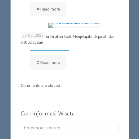
Read more
Juni 7, 2023
Pura Ulun Danu Bratan Bali Menjelajahi Sejarah dan
Kebudayaan
Read more
Comments are closed.
Cari Informasi Wisata :