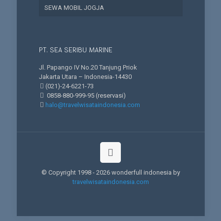
SEWA MOBIL JOGJA
PT. SEA SERIBU MARINE
Jl. Papango IV No.20 Tanjung Priok
Jakarta Utara – Indonesia-14430
(021)-24-6221-73
0858-880-999-95
(reservasi)
halo@travelwisataindonesia.com
© Copyright 1998 -
2026 wonderfull indonesia by
travelwisataindonesia.com