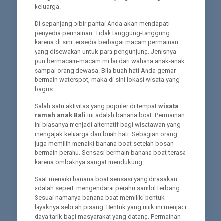
keluarga.
Di sepanjang bibir pantai Anda akan mendapati
penyedia permainan. Tidak tanggung-tanggung
karena di sini tersedia berbagai macam permainan
yang disewakan untuk para pengunjung. Jenisnya
pun bermacam-macam mulai dari wahana anak-anak
sampai orang dewasa. Bila buah hati Anda gemar
bermain waterspot, maka di sini lokasi wisata yang
bagus.
Salah satu aktivitas yang populer di tempat
wisata
ramah anak Bali
ini adalah banana boat. Permainan
ini biasanya menjadi alternatif bagi wisatawan yang
mengajak keluarga dan buah hati. Sebagian orang
juga memilih menaiki banana boat setelah bosan
bermain perahu. Sensasi bermain banana boat terasa
karena ombaknya sangat mendukung.
Saat menaiki banana boat sensasi yang dirasakan
adalah seperti mengendarai perahu sambil terbang.
Sesuai namanya banana boat memiliki bentuk
layaknya sebuah pisang. Bentuk yang unik ini menjadi
daya tarik bagi masyarakat yang datang. Permainan