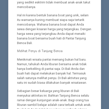
yang sedikit esktrim tidak membuat anak-anak takut
mencobanya.
Hal ini karena bentuk banana boat yang unik, selain
itu warnanya kuning membuat siapa saja tertarik
mencobanya. Wahana banana boat dapat Anda
sewa dengan kisaran harga yang terjangkau. Dengan
harga sewa yang terjangkau Anda dapat menaiki
banana boat bersama buah hati di Pantai Tanjung
Benoa Bali.
Melihat Penyu di Tanjung Benoa
Menikmati wisata pantai memang bukan hal baru.
Namun, tahukah Anda liburan bersama anak tidak
hanya berkeliling di pantai saja. Di Bali Anda dan
buah hati dapat melakukan banyak hal. Termasuk
salah satunya melihat penyu. Di Bali aktivitas yang
satu ini sudah biasa dilakukan banyak wisatawan.
Sebagian besar keluarga yang liburan di Bali
menyukai aktivitas ini. Bahkan Tanjung Benoa selalu
ramai dengan kunjungan anak-anak. Bagi orang tua
liburan sambil belajar adalah cara terbaik untuk anak.