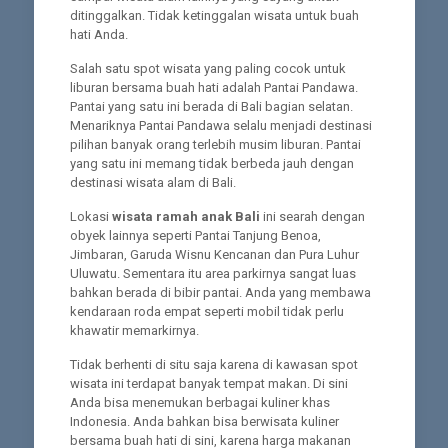
ditinggalkan. Tidak ketinggalan wisata untuk buah
hati Anda.
Salah satu spot wisata yang paling cocok untuk
liburan bersama buah hati adalah Pantai Pandawa.
Pantai yang satu ini berada di Bali bagian selatan.
Menariknya Pantai Pandawa selalu menjadi destinasi
pilihan banyak orang terlebih musim liburan. Pantai
yang satu ini memang tidak berbeda jauh dengan
destinasi wisata alam di Bali.
Lokasi
wisata ramah anak Bali
ini searah dengan
obyek lainnya seperti Pantai Tanjung Benoa,
Jimbaran, Garuda Wisnu Kencanan dan Pura Luhur
Uluwatu. Sementara itu area parkirnya sangat luas
bahkan berada di bibir pantai. Anda yang membawa
kendaraan roda empat seperti mobil tidak perlu
khawatir memarkirnya.
Tidak berhenti di situ saja karena di kawasan spot
wisata ini terdapat banyak tempat makan. Di sini
Anda bisa menemukan berbagai kuliner khas
Indonesia. Anda bahkan bisa berwisata kuliner
bersama buah hati di sini, karena harga makanan