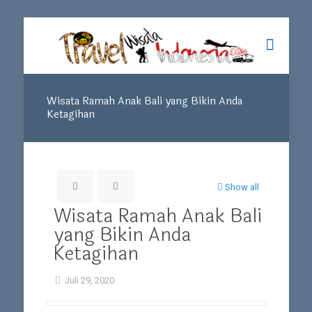
Wisata Ramah Anak Bali yang Bikin Anda
Ketagihan
Show all
Wisata Ramah Anak Bali
yang Bikin Anda
Ketagihan
Juli 29, 2020