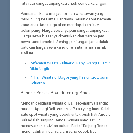
rata-rata sangat terjangkau untuk semua kalangan.
Permainan kano menjadi pilihan wisatawan yang
berkunjung ke Pantai Pandawa. Selain dapat bermain
kano anak Anda juga akan mendapatkan jaket
pelampung. Harga sewanya pun sangat terjangkau.
Harga sewa biasanya ditentukan dari berapa jam
sewa kano tersebut. Sehingga hitungan jam adalah
patokan harga sewa kano di
wisata ramah anak
Bali
ini.
Referensi Wisata Kuliner di Banyuwangi Dijamin
Bikin Nagih
Pilihan Wisata di Bogor yang Pas untuk Liburan
Keluarga
Bermain Banana Boat di Tanjung Benoa
Mencari destinasi wisata di Bali sebenarnya sangat
mudah. Apalagi Bali termasuk Pulau yang luas. Salah
satu spot wisata yang cocok untuk buah hati Anda di
Bali adalah Tanjung Benoa. Wisata yang satu ini
menawarkan aktivitas bahari. Pantai Tanjung Benoa
menghadirkan nuansa alam yang cocok bagi