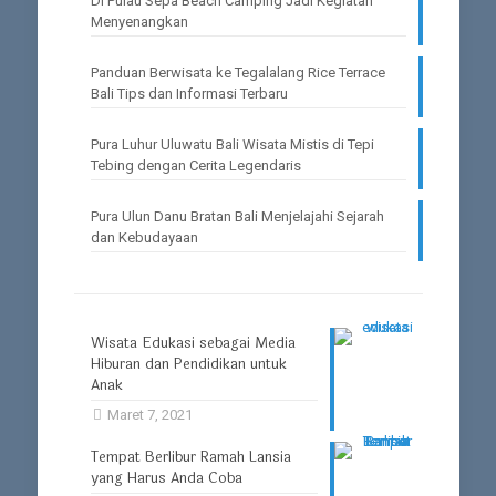
Di Pulau Sepa Beach Camping Jadi Kegiatan
Menyenangkan
Panduan Berwisata ke Tegalalang Rice Terrace
Bali Tips dan Informasi Terbaru
Pura Luhur Uluwatu Bali Wisata Mistis di Tepi
Tebing dengan Cerita Legendaris
Pura Ulun Danu Bratan Bali Menjelajahi Sejarah
dan Kebudayaan
Wisata Edukasi sebagai Media
Hiburan dan Pendidikan untuk
Anak
Maret 7, 2021
Tempat Berlibur Ramah Lansia
yang Harus Anda Coba