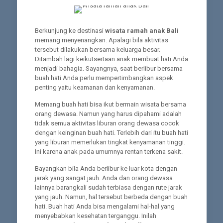
Berkunjung ke destinasi
wisata ramah anak Bali
memang menyenangkan. Apalagi bila aktivitas
tersebut dilakukan bersama keluarga besar.
Ditambah lagi keikutsertaan anak membuat hati Anda
menjadi bahagia. Sayangnya, saat berlibur bersama
buah hati Anda perlu mempertimbangkan aspek
penting yaitu keamanan dan kenyamanan.
Memang buah hati bisa ikut bermain wisata bersama
orang dewasa. Namun yang harus dipahami adalah
tidak semua aktivitas liburan orang dewasa cocok
dengan keinginan buah hati. Terlebih dari itu buah hati
yang liburan memerlukan tingkat kenyamanan tinggi.
Ini karena anak pada umumnya rentan terkena sakit.
Bayangkan bila Anda berlibur ke luar kota dengan
jarak yang sangat jauh. Anda dan orang dewasa
lainnya barangkali sudah terbiasa dengan rute jarak
yang jauh. Namun, hal tersebut berbeda dengan buah
hati. Buah hati Anda bisa mengalami hal-hal yang
menyebabkan kesehatan terganggu. Inilah