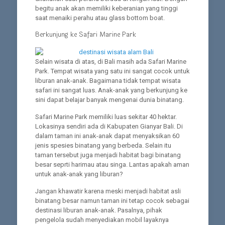
begitu anak akan memiliki keberanian yang tinggi
saat menaiki perahu atau glass bottom boat.
Berkunjung ke Safari Marine Park
Selain wisata di atas, di Bali masih ada Safari Marine
Park. Tempat wisata yang satu ini sangat cocok untuk
liburan anak-anak. Bagaimana tidak tempat wisata
safari ini sangat luas. Anak-anak yang berkunjung ke
sini dapat belajar banyak mengenai dunia binatang.
Safari Marine Park memiliki luas sekitar 40 hektar.
Lokasinya sendiri ada di Kabupaten Gianyar Bali. Di
dalam taman ini anak-anak dapat menyaksikan 60
jenis spesies binatang yang berbeda. Selain itu
taman tersebut juga menjadi habitat bagi binatang
besar seprti harimau atau singa. Lantas apakah aman
untuk anak-anak yang liburan?
Jangan khawatir karena meski menjadi habitat asli
binatang besar namun taman ini tetap cocok sebagai
destinasi liburan anak-anak. Pasalnya, pihak
pengelola sudah menyediakan mobil layaknya