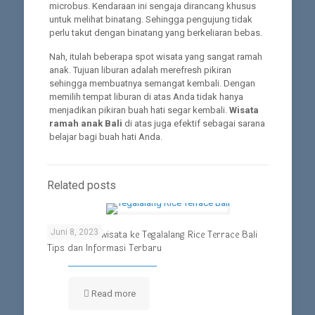
microbus. Kendaraan ini sengaja dirancang khusus
untuk melihat binatang. Sehingga pengujung tidak
perlu takut dengan binatang yang berkeliaran bebas.
Nah, itulah beberapa spot wisata yang sangat ramah
anak. Tujuan liburan adalah merefresh pikiran
sehingga membuatnya semangat kembali. Dengan
memilih tempat liburan di atas Anda tidak hanya
menjadikan pikiran buah hati segar kembali.
Wisata
ramah anak Bali
di atas juga efektif sebagai sarana
belajar bagi buah hati Anda.
Related posts
Juni 8, 2023
Panduan Berwisata ke Tegalalang Rice Terrace Bali
Tips dan Informasi Terbaru
Read more