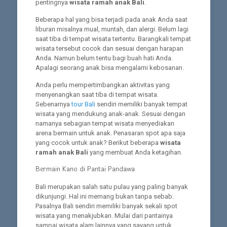
pentingnya
wisata ramah anak Bali
.
Beberapa hal yang bisa terjadi pada anak Anda saat
liburan misalnya mual, muntah, dan alergi. Belum lagi
saat tiba di tempat wisata tertentu. Barangkali tempat
wisata tersebut cocok dan sesuai dengan harapan
Anda. Namun belum tentu bagi buah hati Anda.
Apalagi seorang anak bisa mengalami kebosanan.
Anda perlu mempertimbangkan aktivitas yang
menyenangkan saat tiba di tempat wisata.
Sebenarnya
tour Bali
sendiri memiliki banyak tempat
wisata yang mendukung anak-anak. Sesuai dengan
namanya sebagian tempat wisata menyediakan
arena bermain untuk anak. Penasaran spot apa saja
yang cocok untuk anak? Berikut beberapa
wisata
ramah anak Bali
yang membuat Anda ketagihan.
Bermain Kano di Pantai Pandawa
Bali merupakan salah satu pulau yang paling banyak
dikunjungi. Hal ini memang bukan tanpa sebab.
Pasalnya Bali sendiri memiliki banyak sekali spot
wisata yang menakjubkan. Mulai dari pantainya
sampai wisata alam lainnya yang sayang untuk