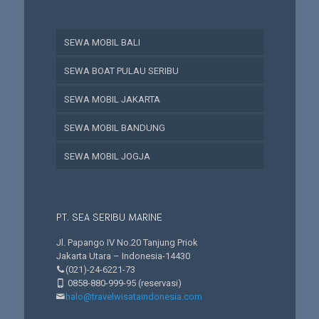
SEWA MOBIL BALI
SEWA BOAT PULAU SERIBU
SEWA MOBIL JAKARTA
SEWA MOBIL BANDUNG
SEWA MOBIL JOGJA
PT. SEA SERIBU MARINE
Jl. Papango IV No.20 Tanjung Priok
Jakarta Utara – Indonesia-14430
(021)-24-6221-73
0858-880-999-95
(reservasi)
halo@travelwisataindonesia.com