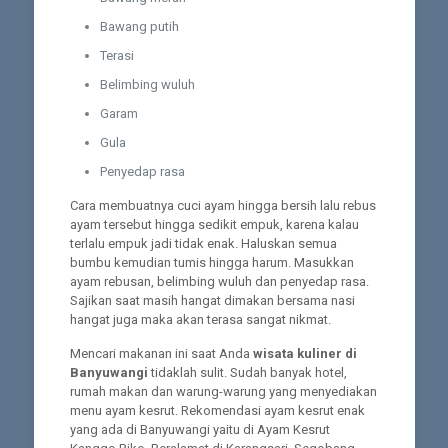
Bawang putih
Terasi
Belimbing wuluh
Garam
Gula
Penyedap rasa
Cara membuatnya cuci ayam hingga bersih lalu rebus
ayam tersebut hingga sedikit empuk, karena kalau
terlalu empuk jadi tidak enak. Haluskan semua
bumbu kemudian tumis hingga harum. Masukkan
ayam rebusan, belimbing wuluh dan penyedap rasa.
Sajikan saat masih hangat dimakan bersama nasi
hangat juga maka akan terasa sangat nikmat.
Mencari makanan ini saat Anda
wisata kuliner di
Banyuwangi
tidaklah sulit. Sudah banyak hotel,
rumah makan dan warung-warung yang menyediakan
menu ayam kesrut. Rekomendasi ayam kesrut enak
yang ada di Banyuwangi yaitu di Ayam Kesrut