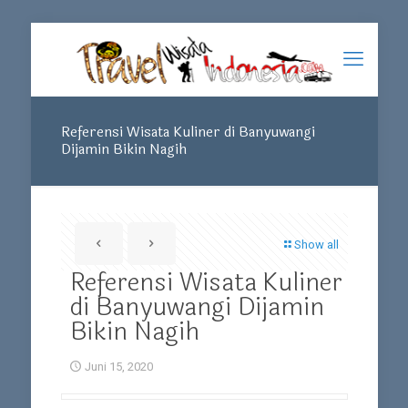
Referensi Wisata Kuliner di Banyuwangi
Dijamin Bikin Nagih
Show all
Referensi Wisata Kuliner
di Banyuwangi Dijamin
Bikin Nagih
Juni 15, 2020