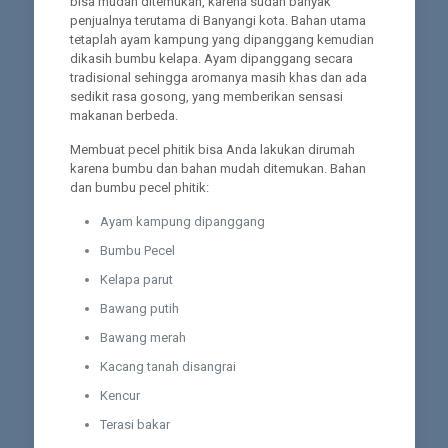
bisa mudah ditemukan, karena sudah banyak
penjualnya terutama di Banyangi kota. Bahan utama
tetaplah ayam kampung yang dipanggang kemudian
dikasih bumbu kelapa. Ayam dipanggang secara
tradisional sehingga aromanya masih khas dan ada
sedikit rasa gosong, yang memberikan sensasi
makanan berbeda.
Membuat pecel phitik bisa Anda lakukan dirumah
karena bumbu dan bahan mudah ditemukan. Bahan
dan bumbu pecel phitik:
Ayam kampung dipanggang
Bumbu Pecel
Kelapa parut
Bawang putih
Bawang merah
Kacang tanah disangrai
Kencur
Terasi bakar