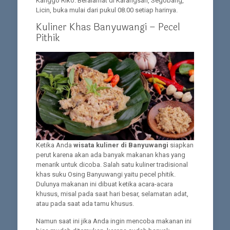
Kanggo Riko. Beralamat di Karangsari, Segobang,
Licin, buka mulai dari pukul 08.00 setiap harinya.
Kuliner Khas Banyuwangi – Pecel
Pithik
Ketika Anda
wisata kuliner di Banyuwangi
siapkan
perut karena akan ada banyak makanan khas yang
menarik untuk dicoba. Salah satu kuliner tradisional
khas suku Osing Banyuwangi yaitu pecel phitik.
Dulunya makanan ini dibuat ketika acara-acara
khusus, misal pada saat hari besar, selamatan adat,
atau pada saat ada tamu khusus.
Namun saat ini jika Anda ingin mencoba makanan ini