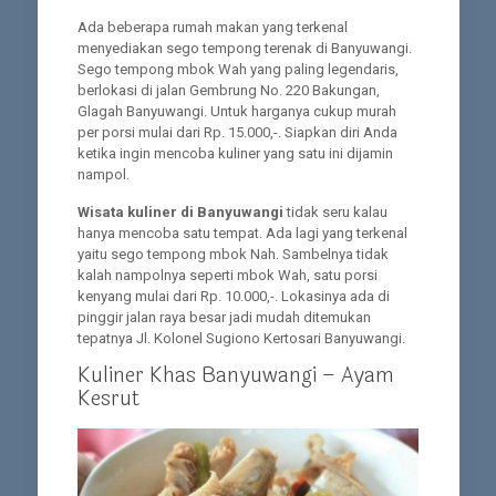
Ada beberapa rumah makan yang terkenal
menyediakan sego tempong terenak di Banyuwangi.
Sego tempong mbok Wah yang paling legendaris,
berlokasi di jalan Gembrung No. 220 Bakungan,
Glagah Banyuwangi. Untuk harganya cukup murah
per porsi mulai dari Rp. 15.000,-. Siapkan diri Anda
ketika ingin mencoba kuliner yang satu ini dijamin
nampol.
Wisata kuliner di Banyuwangi
tidak seru kalau
hanya mencoba satu tempat. Ada lagi yang terkenal
yaitu sego tempong mbok Nah. Sambelnya tidak
kalah nampolnya seperti mbok Wah, satu porsi
kenyang mulai dari Rp. 10.000,-. Lokasinya ada di
pinggir jalan raya besar jadi mudah ditemukan
tepatnya Jl. Kolonel Sugiono Kertosari Banyuwangi.
Kuliner Khas Banyuwangi – Ayam
Kesrut