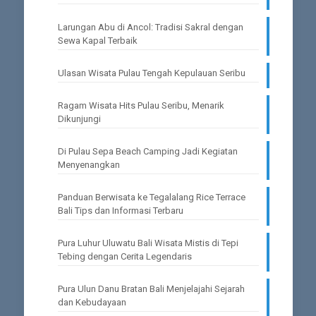
Larungan Abu di Ancol: Tradisi Sakral dengan
Sewa Kapal Terbaik
Ulasan Wisata Pulau Tengah Kepulauan Seribu
Ragam Wisata Hits Pulau Seribu, Menarik
Dikunjungi
Di Pulau Sepa Beach Camping Jadi Kegiatan
Menyenangkan
Panduan Berwisata ke Tegalalang Rice Terrace
Bali Tips dan Informasi Terbaru
Pura Luhur Uluwatu Bali Wisata Mistis di Tepi
Tebing dengan Cerita Legendaris
Pura Ulun Danu Bratan Bali Menjelajahi Sejarah
dan Kebudayaan