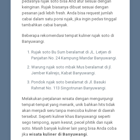
pedasnya rujak soto bisa And atur sesuai dengan
keinginan. Rujak biasanya dibuat sesuai dengan
pesanan jadi lebih fresh. Anda bisa request jumlah
cabai dalam satu porsi rujak, jika ingin pedas tinggal
tambahkan cabai banyak.
Beberapa rekomendasi tempat kuliner rujak soto di
Banyuwangi.
Rujak soto Bu Sum beralamat di JL. Letjen di
Panjaitan No. 24 Kampung Mandar Banyuwangi.
Warung rujak soto mbak Mus beralamat di jl.
Jember Kalirejo, Kabat Banyuwangi.
Pondok rujak soto beralamat di Jl. Basuki
Rahmat No. 113 Singotrunan Banyuwangi.
Melakukan perjalanan wisata dengan mengunjungi
tempat-tempat yang menarik, unik bahkan hits tidak
akan menjadi seru tanpa mencoba kuliner di daerah
tersebut. Seperti kuliner khas Banyuwangi seperti
sego tempong, ayam kesrut, pecel phitik dan rujak
soto. Masih banyak kuliner lain yang bisa Anda coba
jika
wisata kuliner di Banyuwangi.