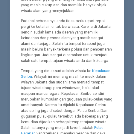
yang masih cukup asri dan memiliki banyak objek
wisata alam yang menyejukkan.
Padahal sebenarnya anda tidak perlu repot-repot
pergi ke kota lain untuk berwisata. Karena di Jakarta
sendiri sudah lama ada daerah yang memiliki
keindahan dan pesona alam yang masih sangat
alami dan terjaga. Selain itu tempat tersebut juga
masih belum banyak terkena polusi dan pencemaran
lingkungan. Jadi sangat disarankan untuk menjadi
salah satu tempat tujuan wisata anda dan keluarga.
Tempat yang dimaksud adalah wisata ke
Kepulauan
Seribu
. Wilayah ini memang masih termsuk dalam
wilayah Jakarta dan sudah lama menjadi tempat
tujuan wisata bagi para wisatawan, baik lokal
maupun mancanegara. Kepulauan Seribu sendiri
merupakan kumpulan gari gugusan pulau-pulau yang
amat banyak. Karena itu dijuluki Kepulauan Seribu
atau sering juga disebut dengan Pulau Seribu. Dari
gugusan pulau-pulau tersebut, ada beberapa yang
kemudian dijadikan sebagai tempat tujuan wisata.
Salah satunya yang menjadi favorit adalah
Pulau
Harapan
yang terkenal memiliki pesona dan daya