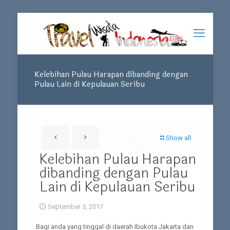
Kelebihan Pulau Harapan dibanding dengan
Pulau Lain di Kepulauan Seribu
Show all
Kelebihan Pulau Harapan
dibanding dengan Pulau
Lain di Kepulauan Seribu
September 5, 2017
Bagi anda yang tinggal di daerah Ibukota Jakarta dan