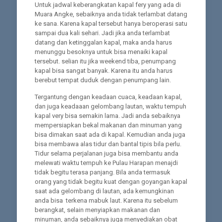
Untuk jadwal keberangkatan kapal fery yang ada di
Muara Angke, sebaiknya anda tidak terlambat datang
ke sana. Karena kapal tersebut hanya beroperasi satu
sampai dua kali sehari. Jadi jika anda terlambat
datang dan ketinggalan kapal, maka anda harus
menunggu besoknya untuk bisa menaiki kapal
tersebut. selian itu jika weekend tiba, penumpang
kapal bisa sangat banyak. Karena itu anda harus
berebut tempat duduk dengan penumpang lain.
Tergantung dengan keadaan cuaca, keadaan kapal,
dan juga keadaaan gelombang lautan, waktu tempuh
kapal very bisa semakin lama. Jadi anda sebaiknya
mempersiapkan bekal makanan dan minuman yang
bisa dimakan saat ada di kapal. Kemudian anda juga
bisa membawa alas tidur dan bantal tipis bila perlu.
Tidur selama perjalanan juga bisa membantu anda
melewati waktu tempuh ke Pulau Harapan menajdi
tidak begitu terasa panjang. Bila anda termasuk
orang yang tidak begitu kuat dengan goyangan kapal
saat ada gelombang di lautan, ada kemungkinan
anda bisa terkena mabuk laut. Karena itu sebelum
berangkat, selain menyiapkan makanan dan
minuman, anda sebaiknya juga menyediakan obat