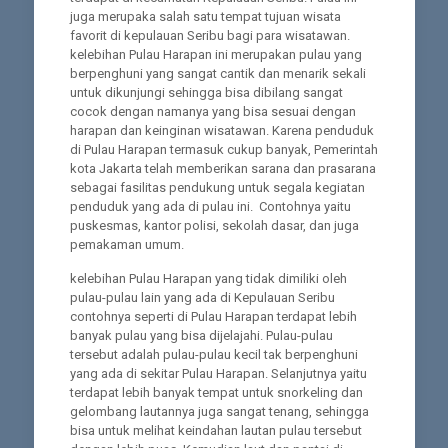
juga merupaka salah satu tempat tujuan wisata
favorit di kepulauan Seribu bagi para wisatawan.
kelebihan Pulau Harapan ini merupakan pulau yang
berpenghuni yang sangat cantik dan menarik sekali
untuk dikunjungi sehingga bisa dibilang sangat
cocok dengan namanya yang bisa sesuai dengan
harapan dan keinginan wisatawan. Karena penduduk
di Pulau Harapan termasuk cukup banyak, Pemerintah
kota Jakarta telah memberikan sarana dan prasarana
sebagai fasilitas pendukung untuk segala kegiatan
penduduk yang ada di pulau ini. Contohnya yaitu
puskesmas, kantor polisi, sekolah dasar, dan juga
pemakaman umum.
kelebihan Pulau Harapan yang tidak dimiliki oleh
pulau-pulau lain yang ada di Kepulauan Seribu
contohnya seperti di Pulau Harapan terdapat lebih
banyak pulau yang bisa dijelajahi. Pulau-pulau
tersebut adalah pulau-pulau kecil tak berpenghuni
yang ada di sekitar Pulau Harapan. Selanjutnya yaitu
terdapat lebih banyak tempat untuk snorkeling dan
gelombang lautannya juga sangat tenang, sehingga
bisa untuk melihat keindahan lautan pulau tersebut