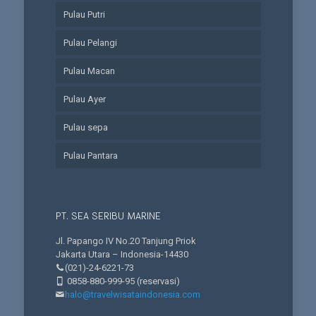
Pulau Putri
Pulau Pelangi
Pulau Macan
Pulau Ayer
Pulau sepa
Pulau Pantara
PT. SEA SERIBU MARINE
Jl. Papango IV No.20 Tanjung Priok
Jakarta Utara – Indonesia-14430
(021)-24-6221-73
0858-880-999-95
(reservasi)
halo@travelwisataindonesia.com