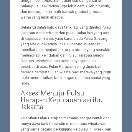
dengan lebih puas. Kemudian laut dan pantai di
pulau-pulau sekitarnya juga lebih cantik, lebih bersih,
dan menyuguhkan lebih banyak gradasi-gradasi
warna yang lebih eksotis.
Selain itu salah satu daya tarik lagi yang dimiliki Pulau
Harapan dan berbeda dari pulau-pulau lain yang ada
di kepulauan Seribu yaitu karena ada Pulau Gosong
yang ada di dekatnya. Pulau Gosong ini sangat
memikat dan menjadi faktor pembeda yang semakin
melengkapi keindahan dari Pulau Harapan sendiri.
Dengan keindahan dan pesonanya yang unik
tersebut di atas, Pulau Harapan sering dijadikan
sebagai tempat tujuan wisata bagi mereka yang ingin
lebih mendapatkan ketenangan dan rasa santai yang
lebih.
Akses Menuju Pulau
Harapan Kepulauan seribu
Jakarta
kelebihan Pulau Harapan memang sangat cantik dan
punya daya tarik tersendiri di mata para wisatawan
yang perna datang berkunjung ke pulau ini. Meskipun