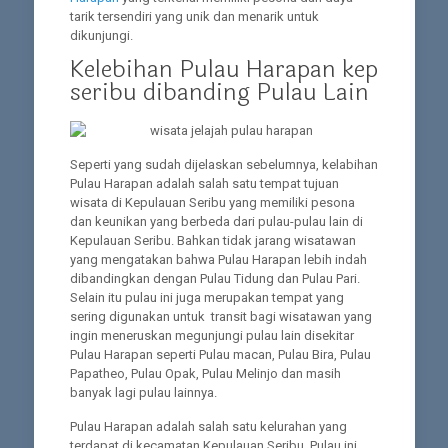
tarik tersendiri yang unik dan menarik untuk
dikunjungi.
Kelebihan Pulau Harapan kep
seribu dibanding Pulau Lain
Seperti yang sudah dijelaskan sebelumnya, kelabihan
Pulau Harapan adalah salah satu tempat tujuan
wisata di Kepulauan Seribu yang memiliki pesona
dan keunikan yang berbeda dari pulau-pulau lain di
Kepulauan Seribu. Bahkan tidak jarang wisatawan
yang mengatakan bahwa Pulau Harapan lebih indah
dibandingkan dengan Pulau Tidung dan Pulau Pari.
Selain itu pulau ini juga merupakan tempat yang
sering digunakan untuk transit bagi wisatawan yang
ingin meneruskan megunjungi pulau lain disekitar
Pulau Harapan seperti Pulau macan, Pulau Bira, Pulau
Papatheo, Pulau Opak, Pulau Melinjo dan masih
banyak lagi pulau lainnya.
Pulau Harapan adalah salah satu kelurahan yang
terdapat di kecamatan Kepulauan Seribu. Pulau ini