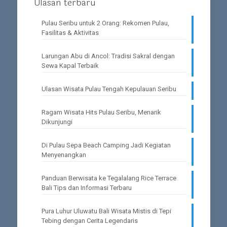
Ulasan terbaru
Pulau Seribu untuk 2 Orang: Rekomen Pulau,
Fasilitas & Aktivitas
Larungan Abu di Ancol: Tradisi Sakral dengan
Sewa Kapal Terbaik
Ulasan Wisata Pulau Tengah Kepulauan Seribu
Ragam Wisata Hits Pulau Seribu, Menarik
Dikunjungi
Di Pulau Sepa Beach Camping Jadi Kegiatan
Menyenangkan
Panduan Berwisata ke Tegalalang Rice Terrace
Bali Tips dan Informasi Terbaru
Pura Luhur Uluwatu Bali Wisata Mistis di Tepi
Tebing dengan Cerita Legendaris