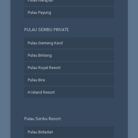
Pulau Harapan
Pulau Payung
PULAU SERIBU PRIVATE
Pulau Genteng Kecil
Pulau Bintang
Pulau Royal Resort
Pulau Bira
H Island Resort
Pulau Seribu Resort
Pulau Bidadari