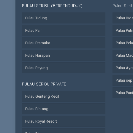
PULAU SERIBU (BERPENDUDUK)
Pulau Seri
Pulau Tidung
Pulau Bid
Pulau Pari
Pulau Putr
Pulau Pramuka
Pulau Pel
Pulau Harapan
Pulau Ma
Pulau Payung
Pulau Aye
Pulau sep
PULAU SERIBU PRIVATE
Pulau Pan
Pulau Genteng Kecil
Pulau Bintang
Pulau Royal Resort