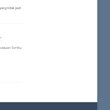
yang tidak jauh
pulauan Seribu