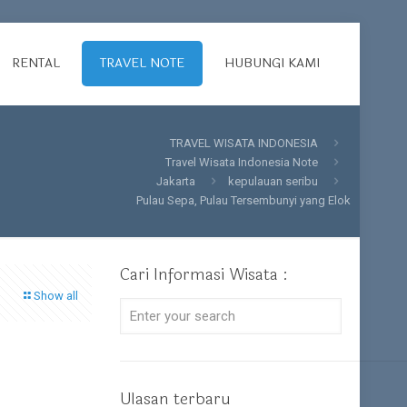
RENTAL
TRAVEL NOTE
HUBUNGI KAMI
TRAVEL WISATA INDONESIA
Travel Wisata Indonesia Note
Jakarta
kepulauan seribu
Pulau Sepa, Pulau Tersembunyi yang Elok
Cari Informasi Wisata :
Show all
Ulasan terbaru