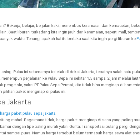
ari? Bekerja, belajar, berjalan kaki, menembus keramaian dan kemacetan, beke
in. Saat liburan, terkadang kita ingin jauh dari keramaian, seperti mall, tempa
banyak waktu. Tenang, apakah hal itu berlaku saat kita ingin pergi liburan ke
P
ng. Pulau ini sebenarnya terletak di dekat Jakarta, tepatnya salah satu pul
sa menempuh perjalanan ke Pulau Sepa ini sekitar 1,5 sampai 2 jam melalui laut 
k pengelola, yakni PT Pulau Sepa Permai, kita tidak bisa menginap di homesta
pilihan paket menginap di pulau ini.
a Jakarta
itung mahal. Bagaimana tidak, harga paket menginap di sana yang paling mu
 kamar dengan tipe paling murah yakni Gurita. Transportasi pulang pergi den
 pantai sampai puas. Namun harga tersebut belum termasuk harga sewa alat sno