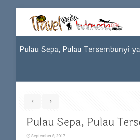
Pulau Sepa, Pulau Tersembunyi y
Pulau Sepa, Pulau Ter
September 8, 2017