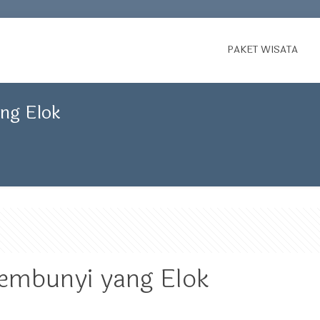
PAKET WISATA
ang Elok
sembunyi yang Elok