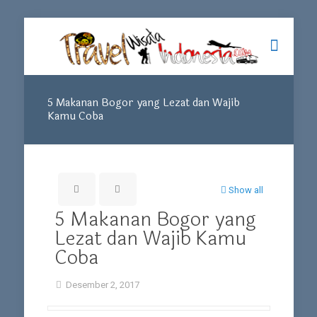
5 Makanan Bogor yang Lezat dan Wajib
Kamu Coba
Show all
5 Makanan Bogor yang
Lezat dan Wajib Kamu
Coba
Desember 2, 2017