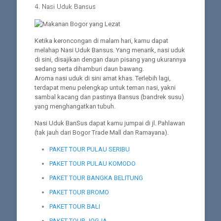
4. Nasi Uduk Bansus
Ketika keroncongan di malam hari, kamu dapat
melahap Nasi Uduk Bansus. Yang menarik, nasi uduk
di sini, disajikan dengan daun pisang yang ukurannya
sedang serta dihamburi daun bawang.
Aroma nasi uduk di sini amat khas. Terlebih lagi,
terdapat menu pelengkap untuk teman nasi, yakni
sambal kacang dan pastinya Bansus (bandrek susu)
yang menghangatkan tubuh.
Nasi Uduk BanSus dapat kamu jumpai di jl. Pahlawan
(tak jauh dari Bogor Trade Mall dan Ramayana).
PAKET TOUR PULAU SERIBU
PAKET TOUR PULAU KOMODO
PAKET TOUR BANGKA BELITUNG
PAKET TOUR BROMO
PAKET TOUR BALI
PAKET TOUR JOGJA