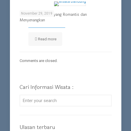
November 29, 2019
Wisata di Bandung yang Romantis dan
Menyenangkan
Read more
Comments are closed.
Cari Informasi Wisata :
Ulasan terbaru