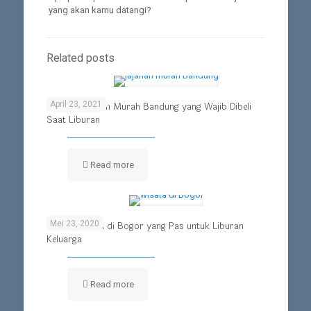
yang akan kamu datangi?
Related posts
April 23, 2021
Deretan Jajanan Murah Bandung yang Wajib Dibeli
Saat Liburan
Read more
Mei 23, 2020
Pilihan Wisata di Bogor yang Pas untuk Liburan
Keluarga
Read more