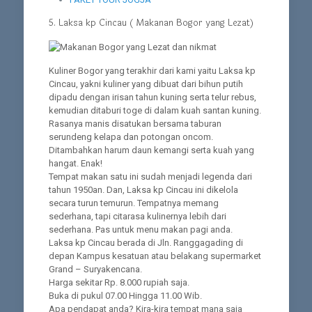
5. Laksa kp Cincau ( Makanan Bogor yang Lezat)
Kuliner Bogor yang terakhir dari kami yaitu Laksa kp
Cincau, yakni kuliner yang dibuat dari bihun putih
dipadu dengan irisan tahun kuning serta telur rebus,
kemudian ditaburi toge di dalam kuah santan kuning.
Rasanya manis disatukan bersama taburan
serundeng kelapa dan potongan oncom.
Ditambahkan harum daun kemangi serta kuah yang
hangat. Enak!
Tempat makan satu ini sudah menjadi legenda dari
tahun 1950an. Dan, Laksa kp Cincau ini dikelola
secara turun temurun. Tempatnya memang
sederhana, tapi citarasa kulinernya lebih dari
sederhana. Pas untuk menu makan pagi anda.
Laksa kp Cincau berada di Jln. Ranggagading di
depan Kampus kesatuan atau belakang supermarket
Grand – Suryakencana.
Harga sekitar Rp. 8.000 rupiah saja.
Buka di pukul 07.00 Hingga 11.00 Wib.
Apa pendapat anda? Kira-kira tempat mana saja