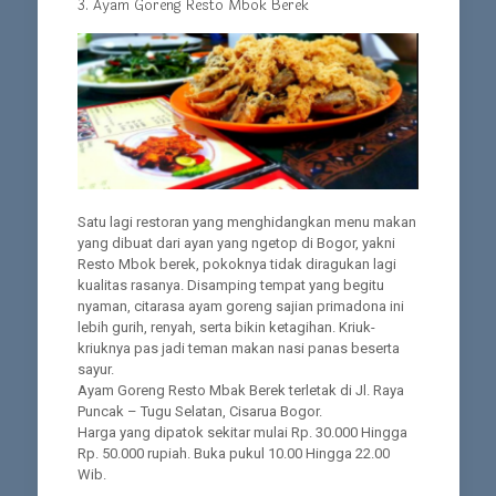
3. Ayam Goreng Resto Mbok Berek
Satu lagi restoran yang menghidangkan menu makan
yang dibuat dari ayan yang ngetop di Bogor, yakni
Resto Mbok berek, pokoknya tidak diragukan lagi
kualitas rasanya. Disamping tempat yang begitu
nyaman, citarasa ayam goreng sajian primadona ini
lebih gurih, renyah, serta bikin ketagihan. Kriuk-
kriuknya pas jadi teman makan nasi panas beserta
sayur.
Ayam Goreng Resto Mbak Berek terletak di Jl. Raya
Puncak – Tugu Selatan, Cisarua Bogor.
Harga yang dipatok sekitar mulai Rp. 30.000 Hingga
Rp. 50.000 rupiah. Buka pukul 10.00 Hingga 22.00
Wib.