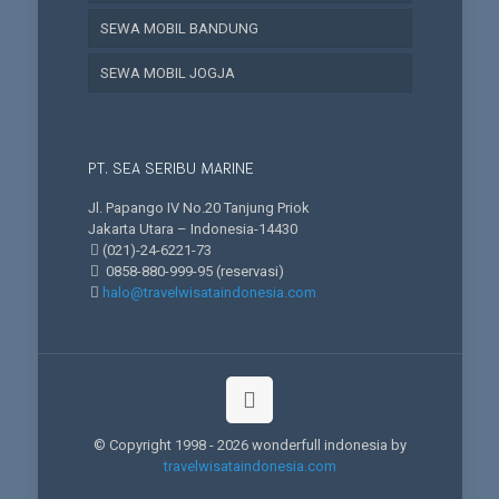
SEWA MOBIL BANDUNG
SEWA MOBIL JOGJA
PT. SEA SERIBU MARINE
Jl. Papango IV No.20 Tanjung Priok
Jakarta Utara – Indonesia-14430
(021)-24-6221-73
0858-880-999-95
(reservasi)
halo@travelwisataindonesia.com
© Copyright 1998 -
2026 wonderfull indonesia by
travelwisataindonesia.com