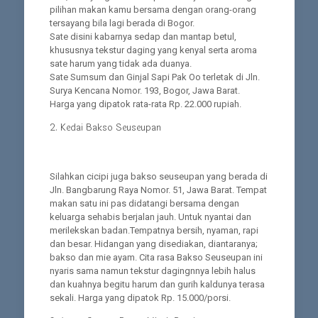
pilihan makan kamu bersama dengan orang-orang
tersayang bila lagi berada di Bogor.
Sate disini kabarnya sedap dan mantap betul,
khususnya tekstur daging yang kenyal serta aroma
sate harum yang tidak ada duanya.
Sate Sumsum dan Ginjal Sapi Pak Oo terletak di Jln.
Surya Kencana Nomor. 193, Bogor, Jawa Barat.
Harga yang dipatok rata-rata Rp. 22.000 rupiah.
2. Kedai Bakso Seuseupan
Silahkan cicipi juga bakso seuseupan yang berada di
Jln. Bangbarung Raya Nomor. 51, Jawa Barat. Tempat
makan satu ini pas didatangi bersama dengan
keluarga sehabis berjalan jauh. Untuk nyantai dan
merilekskan badan.Tempatnya bersih, nyaman, rapi
dan besar. Hidangan yang disediakan, diantaranya;
bakso dan mie ayam. Cita rasa Bakso Seuseupan ini
nyaris sama namun tekstur dagingnnya lebih halus
dan kuahnya begitu harum dan gurih kaldunya terasa
sekali. Harga yang dipatok Rp. 15.000/porsi.