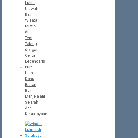
Luhur
Uluwatu
Bali
Wisata
Mistis
di
Tepi
Tebing
dengan
Cerita
Legendaris
Pura
Ulun
Danu
Bratan
Bali
Menjelajahi
Sejarah
dan
Kebudayaan