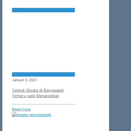
Januari 3, 2021
Tempat Wisata di Banyuwangi
Terbaru yang Menakjubkan
Read more