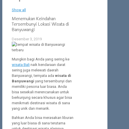
Show all
Menemukan Keindahan
Tersembunyi Lokasi Wisata di
Banyuwangi
Desember 3, 2019
Mungkin bagi Anda yang sering ke
wisata Bali
naik kendaraan darat
sering juga melewati daerah
Banyuwangi, ternyata ada
wisata di
Banyuwangi
yang tersembunyi dan
memiliki pesona luar biasa. Anda
bisa sesekali merencanakan untuk
berkunjung secara khusus agar bisa
menikmati destinasi wisata di sana
yang unik dan menarik.
Bahkan Anda bisa merasakan liburan
yang luar biasa di sana terutama
untuk destinasi wisata alamnya.