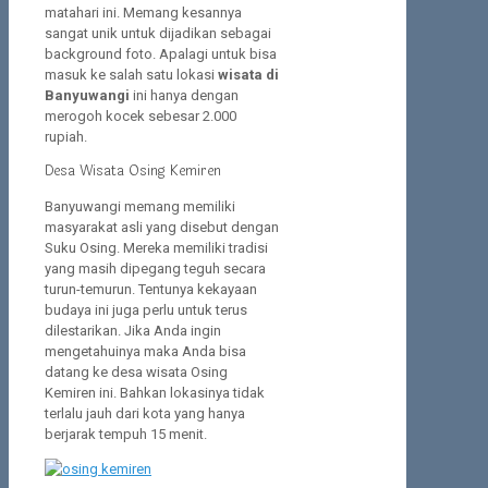
matahari ini. Memang kesannya
sangat unik untuk dijadikan sebagai
background foto. Apalagi untuk bisa
masuk ke salah satu lokasi
wisata di
Banyuwangi
ini hanya dengan
merogoh kocek sebesar 2.000
rupiah.
Desa Wisata Osing Kemiren
Banyuwangi memang memiliki
masyarakat asli yang disebut dengan
Suku Osing. Mereka memiliki tradisi
yang masih dipegang teguh secara
turun-temurun. Tentunya kekayaan
budaya ini juga perlu untuk terus
dilestarikan. Jika Anda ingin
mengetahuinya maka Anda bisa
datang ke desa wisata Osing
Kemiren ini. Bahkan lokasinya tidak
terlalu jauh dari kota yang hanya
berjarak tempuh 15 menit.