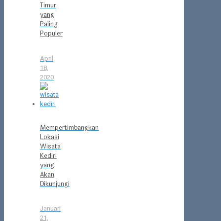
Timur
yang
Paling
Populer
April
18,
2020
Mempertimbangkan
Lokasi
Wisata
Kediri
yang
Akan
Dikunjungi
Januari
21,