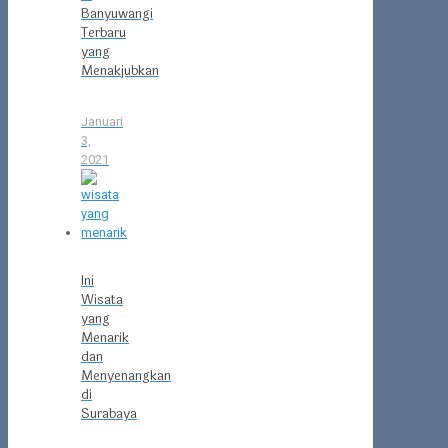
Banyuwangi
Terbaru
yang
Menakjubkan
Januari
3,
2021
Ini
Wisata
yang
Menarik
dan
Menyenangkan
di
Surabaya