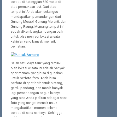
berada di ketinggian 640 meter di
atas permukaan laut. Dari atas
tempat ini Anda akan sekaligus
mendapatkan pemandangan dari
Gunung Merapi, Gunung Meranti, dan
Gunung Raung. Memang tempat ini
sudah dikembangkan dengan baik
untuk bisa menjadi lokasi wisata
kekinian yang banyak menarik
perhatian.
Salah satu daya tarik yang dimiliki
oleh lokasi wisata ini adalah banyak
spot menarik yang bisa digunakan
untuk berfoto-foto. Anda bisa
berfoto di spot berbentuk bintang,
gardu pandang, dan masih banyak
lagi pemandangan bagus lainnya
yang bisa Anda jadikan sebagai spot
foto yang sangat menaik untuk
mengabadikan momen selama
berada di sana nantinya. Sehingga