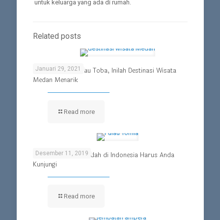
untuk keluarga yang ada di rumah.
Related posts
Januari 29, 2021
Bukan Hanya Danau Toba, Inilah Destinasi Wisata
Medan Menarik
Read more
Desember 11, 2019
Wisata Bahari Terindah di Indonesia Harus Anda
Kunjungi
Read more