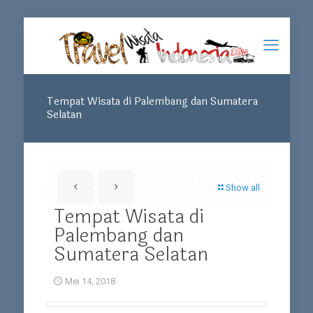
Tempat Wisata di Palembang dan Sumatera
Selatan
Show all
Tempat Wisata di
Palembang dan
Sumatera Selatan
Mei 14, 2018