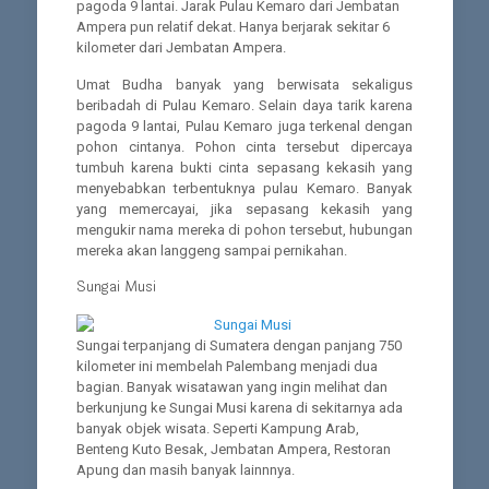
pagoda 9 lantai. Jarak Pulau Kemaro dari Jembatan
Ampera pun relatif dekat. Hanya berjarak sekitar 6
kilometer dari Jembatan Ampera.
Umat Budha banyak yang berwisata sekaligus
beribadah di Pulau Kemaro. Selain daya tarik karena
pagoda 9 lantai, Pulau Kemaro juga terkenal dengan
pohon cintanya. Pohon cinta tersebut dipercaya
tumbuh karena bukti cinta sepasang kekasih yang
menyebabkan terbentuknya pulau Kemaro. Banyak
yang memercayai, jika sepasang kekasih yang
mengukir nama mereka di pohon tersebut, hubungan
mereka akan langgeng sampai pernikahan.
Sungai Musi
Sungai terpanjang di Sumatera dengan panjang 750
kilometer ini membelah Palembang menjadi dua
bagian. Banyak wisatawan yang ingin melihat dan
berkunjung ke Sungai Musi karena di sekitarnya ada
banyak objek wisata. Seperti Kampung Arab,
Benteng Kuto Besak, Jembatan Ampera, Restoran
Apung dan masih banyak lainnnya.