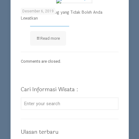
Desember 6, 2019
Wisata di Palembang yang Tidak Boleh Anda
Lewatkan
Read more
Comments are closed.
Cari Informasi Wisata :
Ulasan terbaru