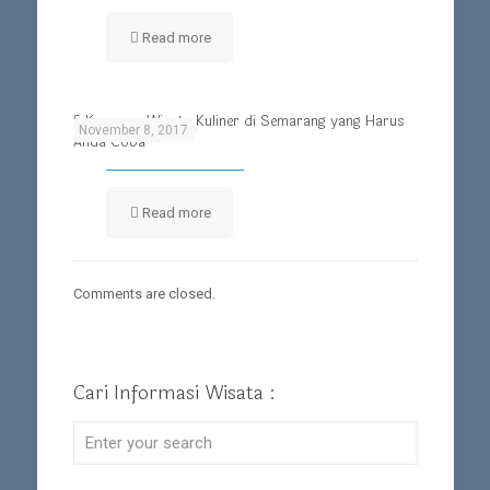
Read more
5 Kawasan Wisata Kuliner di Semarang yang Harus
November 8, 2017
Anda Coba
Read more
Comments are closed.
Cari Informasi Wisata :