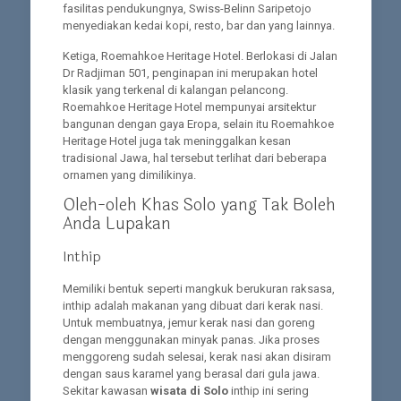
fasilitas pendukungnya, Swiss-Belinn Saripetojo
menyediakan kedai kopi, resto, bar dan yang lainnya.
Ketiga, Roemahkoe Heritage Hotel. Berlokasi di Jalan
Dr Radjiman 501, penginapan ini merupakan hotel
klasik yang terkenal di kalangan pelancong.
Roemahkoe Heritage Hotel mempunyai arsitektur
bangunan dengan gaya Eropa, selain itu Roemahkoe
Heritage Hotel juga tak meninggalkan kesan
tradisional Jawa, hal tersebut terlihat dari beberapa
ornamen yang dimilikinya.
Oleh-oleh Khas Solo yang Tak Boleh
Anda Lupakan
Inthip
Memiliki bentuk seperti mangkuk berukuran raksasa,
inthip adalah makanan yang dibuat dari kerak nasi.
Untuk membuatnya, jemur kerak nasi dan goreng
dengan menggunakan minyak panas. Jika proses
menggoreng sudah selesai, kerak nasi akan disiram
dengan saus karamel yang berasal dari gula jawa.
Sekitar kawasan
wisata di Solo
inthip ini sering