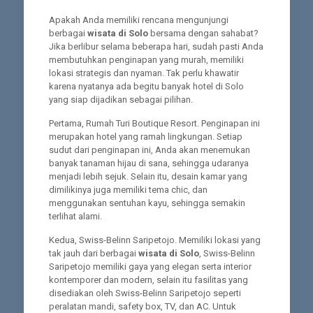
Apakah Anda memiliki rencana mengunjungi
berbagai
wisata di Solo
bersama dengan sahabat?
Jika berlibur selama beberapa hari, sudah pasti Anda
membutuhkan penginapan yang murah, memiliki
lokasi strategis dan nyaman. Tak perlu khawatir
karena nyatanya ada begitu banyak hotel di Solo
yang siap dijadikan sebagai pilihan.
Pertama, Rumah Turi Boutique Resort. Penginapan ini
merupakan hotel yang ramah lingkungan. Setiap
sudut dari penginapan ini, Anda akan menemukan
banyak tanaman hijau di sana, sehingga udaranya
menjadi lebih sejuk. Selain itu, desain kamar yang
dimilikinya juga memiliki tema chic, dan
menggunakan sentuhan kayu, sehingga semakin
terlihat alami.
Kedua, Swiss-Belinn Saripetojo. Memiliki lokasi yang
tak jauh dari berbagai
wisata di Solo
, Swiss-Belinn
Saripetojo memiliki gaya yang elegan serta interior
kontemporer dan modern, selain itu fasilitas yang
disediakan oleh Swiss-Belinn Saripetojo seperti
peralatan mandi, safety box, TV, dan AC. Untuk