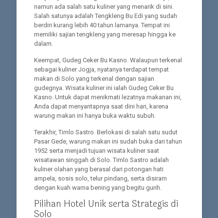
namun ada salah satu kuliner yang menarik di sini.
Salah satunya adalah Tengkleng Bu Edi yang sudah
berdiri kurang lebih 40 tahun lamanya. Tempat ini
memiliki sajian tengkleng yang meresap hingga ke
dalam.
Keempat, Gudeg Ceker Bu Kasno. Walaupun terkenal
sebagai kuliner Jogja, nyatanya terdapat tempat
makan di Solo yang terkenal dengan sajian
gudegnya. Wisata kuliner ini ialah Gudeg Ceker Bu
Kasno. Untuk dapat menikmati lezatnya makanan ini,
Anda dapat menyantapnya saat dini hari, karena
warung makan ini hanya buka waktu subuh.
Terakhir, Timlo Sastro. Berlokasi di salah satu sudut
Pasar Gede, warung makan ini sudah buka dari tahun
1952 serta menjadi tujuan wisata kuliner saat
wisatawan singgah di Solo. Timlo Sastro adalah
kuliner olahan yang berasal dari potongan hati
ampela, sosis solo, telur pindang, serta disiram
dengan kuah warna bening yang begitu gurih.
Pilihan Hotel Unik serta Strategis di
Solo