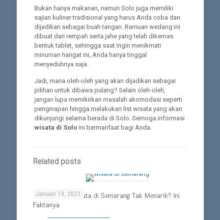
Bukan hanya makanan, namun Solo juga memiliki
sajian kuliner tradisional yang harus Anda coba dan
dijadikan sebagai buah tangan. Ramuan wedang ini
dibuat dari rempah serta jahe yang telah dikemas
bentuk tablet, sehingga saat ingin menikmati
minuman hangat ini, Anda hanya tinggal
menyeduhnya saja.
Jadi, mana oleh-oleh yang akan dijadikan sebagai
pilihan untuk dibawa pulang? Selain oleh-oleh,
jangan lupa memikirkan masalah akomodasi seperti
penginapan hingga melakukan list wisata yang akan
dikunjungi selama berada di Solo. Semoga informasi
wisata di Solo
ini bermanfaat bagi Anda.
Related posts
Januari 19, 2021
Siapa Bilang Wisata di Semarang Tak Menarik? Ini
Faktanya