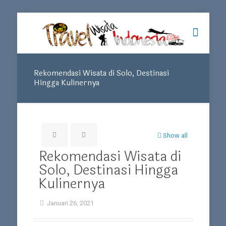
Rekomendasi Wisata di Solo, Destinasi
Hingga Kulinernya
Show all
Rekomendasi Wisata di
Solo, Destinasi Hingga
Kulinernya
Januari 26, 2021