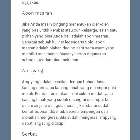
dijajakan
.
Abon mesran
Jika Anda masih bingung menentukan oleh-oleh
yang pas untuk kerabat atau pun keluarga, salah satu
pilihan yang bisa Anda beli adalah abon mesran.
Sebagai sebuah kuliner legendaris Solo, abon
mesran adalah olahan daging sapi serta ayam yang
memiliki rasa manis. Biasanya abon digunakan
sebagai pendamping makanan.
Ampyang
Ampyang adalah camilan dengan bahan dasar
kacang mete atau kacang tanah yang dicampur gula
merah. Pembuatan makanan ini cukup mudah yaitu
kacang tanah yang sudah disangrai dicampur ke
dalam air jahe dan gula merah, jika tekstur sudah
kental, adonan dibentuk seperti lempengan dan
dibiarkan mengeras. Bila sudah mengeras, ampyang
dapat langsung dicicipi.
Serbat