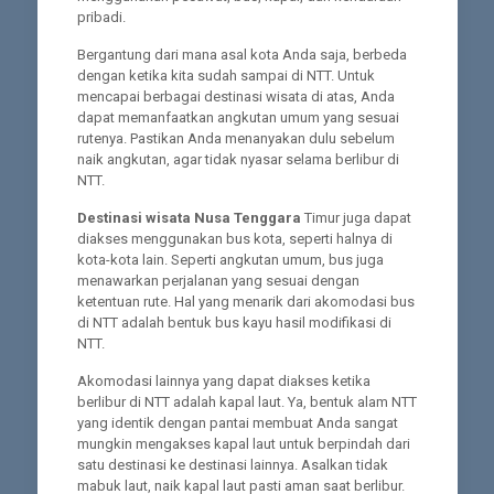
pribadi.
Bergantung dari mana asal kota Anda saja, berbeda
dengan ketika kita sudah sampai di NTT. Untuk
mencapai berbagai destinasi wisata di atas, Anda
dapat memanfaatkan angkutan umum yang sesuai
rutenya. Pastikan Anda menanyakan dulu sebelum
naik angkutan, agar tidak nyasar selama berlibur di
NTT.
Destinasi wisata Nusa Tenggara
Timur juga dapat
diakses menggunakan bus kota, seperti halnya di
kota-kota lain. Seperti angkutan umum, bus juga
menawarkan perjalanan yang sesuai dengan
ketentuan rute. Hal yang menarik dari akomodasi bus
di NTT adalah bentuk bus kayu hasil modifikasi di
NTT.
Akomodasi lainnya yang dapat diakses ketika
berlibur di NTT adalah kapal laut. Ya, bentuk alam NTT
yang identik dengan pantai membuat Anda sangat
mungkin mengakses kapal laut untuk berpindah dari
satu destinasi ke destinasi lainnya. Asalkan tidak
mabuk laut, naik kapal laut pasti aman saat berlibur.