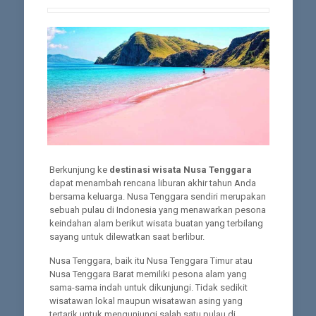
Berkunjung ke
destinasi wisata Nusa Tenggara
dapat menambah rencana liburan akhir tahun Anda
bersama keluarga. Nusa Tenggara sendiri merupakan
sebuah pulau di Indonesia yang menawarkan pesona
keindahan alam berikut wisata buatan yang terbilang
sayang untuk dilewatkan saat berlibur.
Nusa Tenggara, baik itu Nusa Tenggara Timur atau
Nusa Tenggara Barat memiliki pesona alam yang
sama-sama indah untuk dikunjungi. Tidak sedikit
wisatawan lokal maupun wisatawan asing yang
tertarik untuk mengunjungi salah satu pulau di