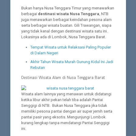
Bukan hanya Nusa Tenggara Timur yang menawarkan
berbagai
destinasi wisata Nusa Tenggara
, NTB
juga menawarkan berbagai keindahan pesona alam
serta berbagai wisata buatan. Gili Trawangan, siapa
yang tidak kenal dengan destinasi wisata satu ini.
Lokasinya ada di Lombok, Nusa Tenggara Barat.
Tempat Wisata untuk Relaksasi Paling Populer
di Dalam Negeri
Akhir Tahun Wisata Murah Gunung Kidul Ini Jadi
Rebutan
Destinasi Wisata Alam di Nusa Tenggara Barat
Wisata alam lainnya yang menawan untuk didatangi
ketika libur akhir pekan telah tiba adalah Pantai
Senggigi di NTB. Bukan Nusa Tenggara jika tidak
memiliki pesona pantai dengan air super jernih serta
pantai pasir yang eksotis. Mengunjungi Lombok
kurang lengkap tanpa mendatangi Pantai Senggigi
ini.