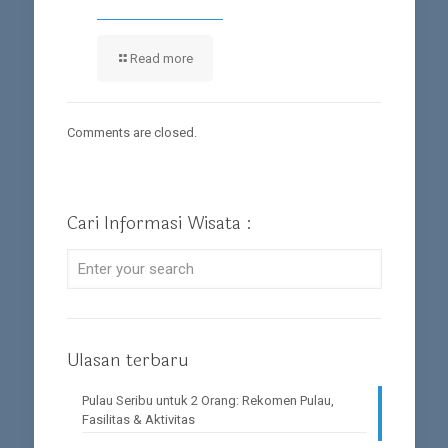
Read more
Comments are closed.
Cari Informasi Wisata :
Ulasan terbaru
Pulau Seribu untuk 2 Orang: Rekomen Pulau,
Fasilitas & Aktivitas