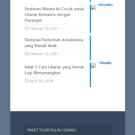
Destinasi Wisata Ini Cocok untuk
Liburan Romantis dengan
Pasangan
Februari 16, 2021
Destinasi Berkemah di Indonesia
yang Ramah Anak
Februari 12, 2021
Inilah 5 Cara Liburan yang Hemat
Lagi Menyenangkan
April 30, 2018
PAKET TOUR PULAU SERIBU